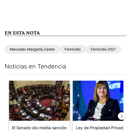
EN ESTA NOTA
Mercedes Margarita Zarate
Femicidio
Femicidio 2021
Noticias en Tendencia
Este listado muestra los artículos con más comentarios en los últim
Un artículo de tendencia con el título "El Senado dio media san
Un artículo de tendencia con e
El Senado dio media sanción
Ley de Propiedad Privada: