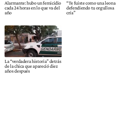
Alarmante: hubo un femicidio
“Te fuiste como una leona
cada 24 horas en lo que va del
defendiendo tu orgullosa
año
cría”
La “verdadera historia” detrás
de la chica que apareció diez
años después