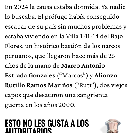
En 2024 la causa estaba dormida. Ya nadie
lo buscaba. El prófugo había conseguido
escapar de su país sin muchos problemas y
estaba viviendo en la Villa 1-11-14 del Bajo
Flores, un histórico bastión de los narcos
peruanos, que llegaron hace más de 25
años de la mano de
Marco Antonio
Estrada Gonzales
(“Marcos”) y
Alionzo
Rutillo Ramos Mariños
(“Ruti”), dos viejos
capos que desataron una sangrienta
guerra en los años 2000.
ESTO NO LES GUSTA A LOS
AUTORITARIOS