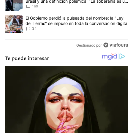
Brasil y una definición polémica: "La soberanía es un
concepto antiguo"
169
Un artículo de tendencia con el título "El Gobierno perdió la puls
El Gobierno perdió la pulseada del nombre: la "Ley
de Tierras" se impuso en toda la conversación digital
34
Gestionado por