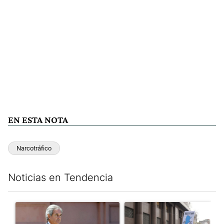
EN ESTA NOTA
Narcotráfico
Noticias en Tendencia
Este listado muestra los artículos con más comentarios en los últim
Un artículo de tendencia con el título "Las inconsistencias de Q
Un artículo de tendencia con el