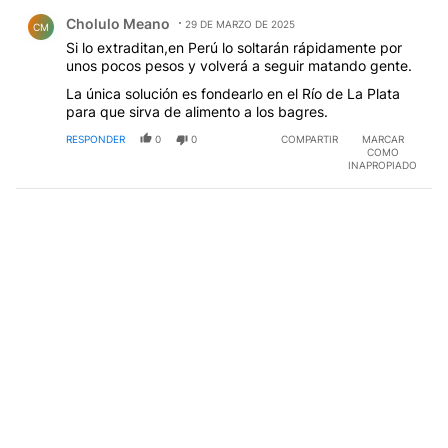
Comentario de Cholulo Meano.
Cholulo Meano
29 DE MARZO DE 2025
CM
Si lo extraditan,en Perú lo soltarán rápidamente por
unos pocos pesos y volverá a seguir matando gente.
La única solución es fondearlo en el Río de La Plata
para que sirva de alimento a los bagres.
RESPONDER
0
0
COMPARTIR
MARCAR
COMO
INAPROPIADO