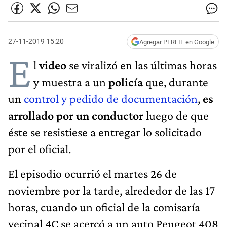
27-11-2019 15:20
Agregar PERFIL en Google
E
l
video
se viralizó en las últimas horas
y muestra a un
policía
que, durante
un
control y pedido de documentación
,
es
arrollado por un conductor
luego de que
éste se resistiese a entregar lo solicitado
por el oficial.
El episodio ocurrió el martes 26 de
noviembre por la tarde, alrededor de las 17
horas, cuando un oficial de la comisaría
vecinal 4C se acercó a un auto Peugeot 408