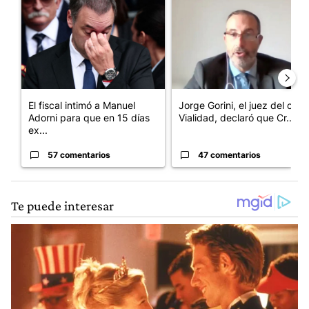
Un artículo de tendencia con el título "El fiscal intimó a Manue
Un artículo de tendencia con e
El fiscal intimó a Manuel
Jorge Gorini, el juez del caso
Adorni para que en 15 días
Vialidad, declaró que Cr...
ex...
57 comentarios
47 comentarios