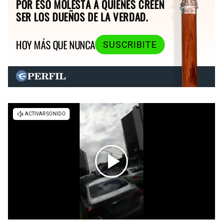
POR ESO MOLESTA A QUIENES CREEN
SER LOS DUEÑOS DE LA VERDAD.
HOY MÁS QUE NUNCA
SUSCRIBITE