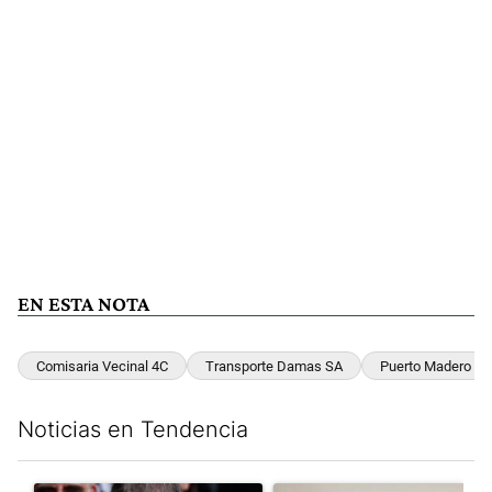
EN ESTA NOTA
Comisaria Vecinal 4C
Transporte Damas SA
Puerto Madero
Noticias en Tendencia
Este listado muestra los artículos con más comentarios en los últim