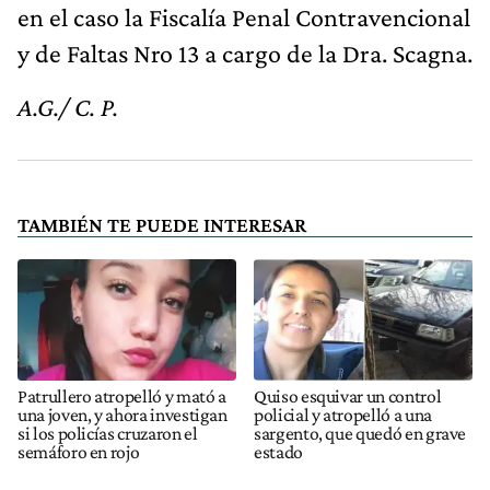
en el caso la Fiscalía Penal Contravencional
y de Faltas Nro 13 a cargo de la Dra. Scagna.
A.G./ C. P.
TAMBIÉN TE PUEDE INTERESAR
Patrullero atropelló y mató a
Quiso esquivar un control
una joven, y ahora investigan
policial y atropelló a una
si los policías cruzaron el
sargento, que quedó en grave
semáforo en rojo
estado