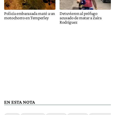
Policía embarazada mató a un
Detuvieron al prófugo
motochorro en Temperley
acusado de matar a Zaira
Rodríguez
EN ESTA NOTA