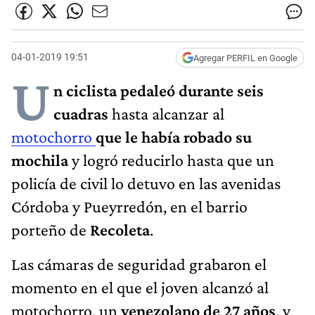
04-01-2019 19:51
Agregar PERFIL en Google
U
n ciclista pedaleó durante seis
cuadras
hasta alcanzar al
motochorro
que le había robado su
mochila
y logró reducirlo hasta que un
policía de civil lo detuvo en las avenidas
Córdoba y Pueyrredón, en el barrio
porteño de
Recoleta
.
Las cámaras de seguridad grabaron el
momento en el que el joven alcanzó al
motochorro, un
venezolano de 27 años
, y