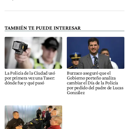
TAMBIÉN TE PUEDE INTERESAR
La Policía de la Ciudad usó
Burzaco aseguró que el
por primera vez una Taser:
Gobierno porteño analiza
dónde fue y qué pasó
cambiar el Día de la Policía
por pedido del padre de Lucas
González