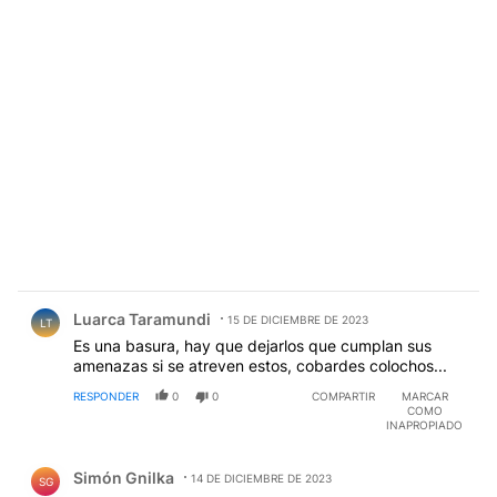
Comentario de Luarca Taramundi.
Luarca Taramundi
15 DE DICIEMBRE DE 2023
LT
Es una basura, hay que dejarlos que cumplan sus
amenazas si se atreven estos, cobardes colochos...
RESPONDER
0
0
COMPARTIR
MARCAR
COMO
INAPROPIADO
Comentario de Simón Gnilka.
Simón Gnilka
14 DE DICIEMBRE DE 2023
SG