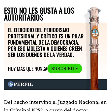
ESTO NO LES GUSTA A LOS
AUTORITARIOS
EL EJERCICIO DEL PERIODISMO
PROFESIONAL Y CRÍTICO ES UN PILAR
FUNDAMENTAL DE LA DEMOCRACIA.
POR ESO MOLESTA A QUIENES CREEN
SER LOS DUEÑOS DE LA VERDAD.
HOY MÁS QUE NUNCA
SUSCRIBITE
Del hecho intervino el Juzgado Nacional en
lo Criminal N°52, a cargo del doctor