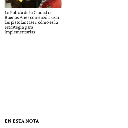
La Policía de la Ciudad de
Buenos Aires comenzó a usar
las pistolas taser: cómo es la
estrategia para
implementarlas
EN ESTA NOTA