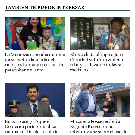
TAMBIÉN TE PUEDE INTERESAR
La Matanza: esperaba a su hija
El ex ciclista olímpico Juan
y a su nieta a la salida del
Curuchet sufrió un violento
trabajo y la mataron de un tiro
robo y se llevaron todas sus
para robarle el auto
medallas
Burzaco aseguró que el
Macarena Posse recibió a
Gobierno porteño analiza
Eugenio Burzaco para
cambiar el Día de la Policía
interiorizarse sobre el uso de