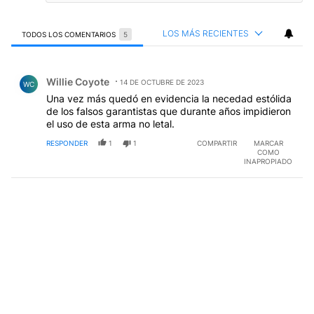
LOS MÁS RECIENTES
TODOS LOS COMENTARIOS
5
Todos los comentarios
Comentario de Willie Coyote.
Willie Coyote
14 DE OCTUBRE DE 2023
WC
Una vez más quedó en evidencia la necedad estólida
de los falsos garantistas que durante años impidieron
el uso de esta arma no letal.
RESPONDER
1
1
COMPARTIR
MARCAR
COMO
INAPROPIADO