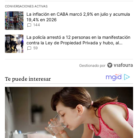
CONVERSACIONES ACTIVAS
Este listado muestra los artículos con más comentarios en los últim
Un artículo de tendencia con el título "La inflación en CABA mar
La inflación en CABA marcó 2,9% en julio y acumula
19,4% en 2026
144
Un artículo de tendencia con el título "La policía arrestó a 12 p
La policía arrestó a 12 personas en la manifestación
contra la Ley de Propiedad Privada y hubo, al
menos, 3 agentes heridos
59
Gestionado por