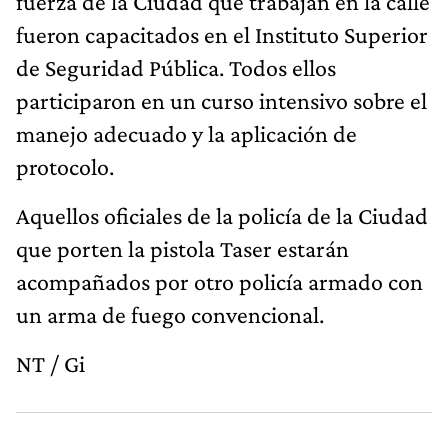
fuerza de la Ciudad que trabajan en la calle
fueron capacitados en el Instituto Superior
de Seguridad Pública. Todos ellos
participaron en un curso intensivo sobre el
manejo adecuado y la aplicación de
protocolo.
Aquellos oficiales de la policía de la Ciudad
que porten la pistola Taser estarán
acompañados por otro policía armado con
un arma de fuego convencional.
NT / Gi