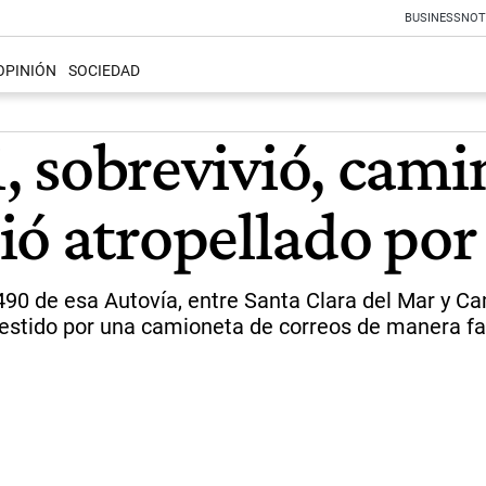
BUSINESS
NOT
OPINIÓN
SOCIEDAD
1, sobrevivió, cami
ió atropellado po
ro 490 de esa Autovía, entre Santa Clara del Mar y 
estido por una camioneta de correos de manera fa