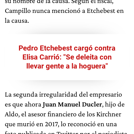
su nombre de la causa. Según el fiscal,
Campillo nunca mencionó a Etchebest en
la causa.
Pedro Etchebest cargó contra
Elisa Carrió: "Se deleita con
llevar gente a la hoguera"
La segunda irregularidad del empresario
es que ahora
Juan Manuel Ducler
, hijo de
Aldo, el asesor financiero de los Kirchner
que murió en 2017, lo reconoció en una
foto publicada en Twitter por el periodista