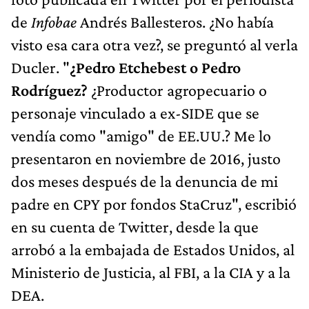
de
Infobae
Andrés Ballesteros. ¿No había
visto esa cara otra vez?, se preguntó al verla
Ducler. "
¿Pedro Etchebest o Pedro
Rodríguez?
¿Productor agropecuario o
personaje vinculado a ex-SIDE que se
vendía como "amigo" de EE.UU.? Me lo
presentaron en noviembre de 2016, justo
dos meses después de la denuncia de mi
padre en CPY por fondos StaCruz", escribió
en su cuenta de Twitter, desde la que
arrobó a la embajada de Estados Unidos, al
Ministerio de Justicia, al FBI, a la CIA y a la
DEA.