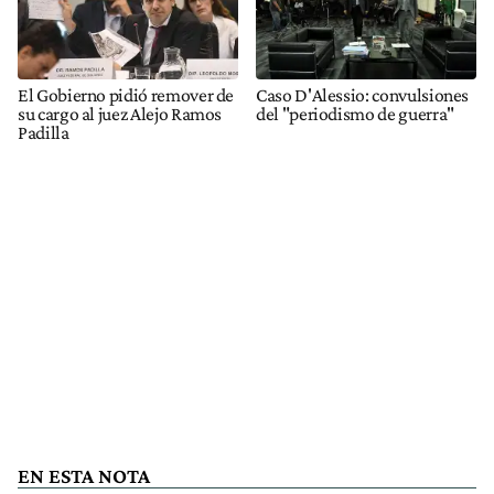
El Gobierno pidió remover de
Caso D'Alessio: convulsiones
su cargo al juez Alejo Ramos
del "periodismo de guerra"
Padilla
EN ESTA NOTA