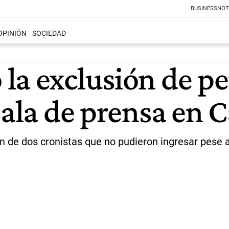
BUSINESS
NOT
OPINIÓN
SOCIEDAD
a exclusión de per
sala de prensa en 
ón de dos cronistas que no pudieron ingresar pese