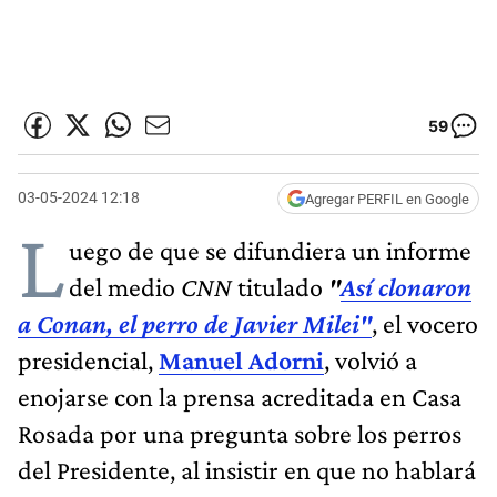
59
03-05-2024 12:18
Agregar PERFIL en Google
L
uego de que se difundiera un informe
del medio
CNN
titulado
"
Así clonaron
a Conan, el perro de Javier Milei"
, el vocero
presidencial,
Manuel Adorni
, volvió a
enojarse con la prensa acreditada en Casa
Rosada por una pregunta sobre los perros
del Presidente, al insistir en que no hablará