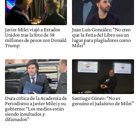
Javier Milei viajó a Estados
Juan Luis González: "No creo
Unidos tras la foto de 38
que la Feria del Libro sea un
millones de pesos con Donald
lugar para plagiadores como
Trump
Milei"
Dura crítica de la Academia de
Santiago Cúneo: “No es
Periodismo a Javier Milei y su
genuino el judaísmo de Milei”
gobierno: “Los medios están
siendo insultados y
difamados”