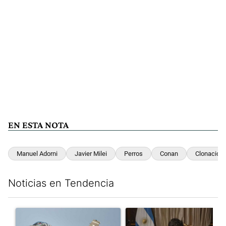
EN ESTA NOTA
Manuel Adorni
Javier Milei
Perros
Conan
Clonación
Noticias en Tendencia
Este listado muestra los artículos con más comentarios en los últim
Un artículo de tendencia con el título "Los aviones F 16 sobrevo
Un artículo de tendencia con el