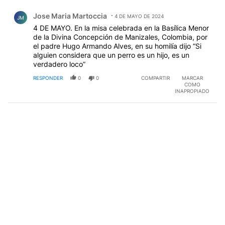
Comentario de Jose Maria Martoccia.
Jose Maria Martoccia
4 DE MAYO DE 2024
JM
4 DE MAYO. En la misa celebrada en la Basílica Menor
de la Divina Concepción de Manizales, Colombia, por
el padre Hugo Armando Alves, en su homilía dijo “Si
alguien considera que un perro es un hijo, es un
verdadero loco”
RESPONDER
0
0
COMPARTIR
MARCAR
COMO
INAPROPIADO