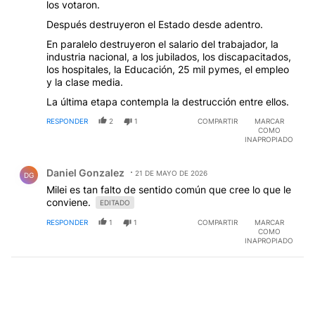
los votaron.
Después destruyeron el Estado desde adentro.
En paralelo destruyeron el salario del trabajador, la
industria nacional, a los jubilados, los discapacitados,
los hospitales, la Educación, 25 mil pymes, el empleo
y la clase media.
La última etapa contempla la destrucción entre ellos.
RESPONDER
2
1
COMPARTIR
MARCAR
COMO
INAPROPIADO
Comentario de Daniel Gonzalez.
Daniel Gonzalez
21 DE MAYO DE 2026
DG
Milei es tan falto de sentido común que cree lo que le
conviene.
EDITADO
RESPONDER
1
1
COMPARTIR
MARCAR
COMO
INAPROPIADO