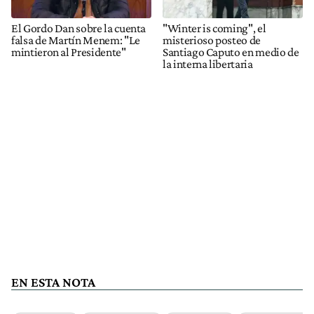
El Gordo Dan sobre la cuenta
"Winter is coming", el
falsa de Martín Menem: "Le
misterioso posteo de
mintieron al Presidente"
Santiago Caputo en medio de
la interna libertaria
EN ESTA NOTA