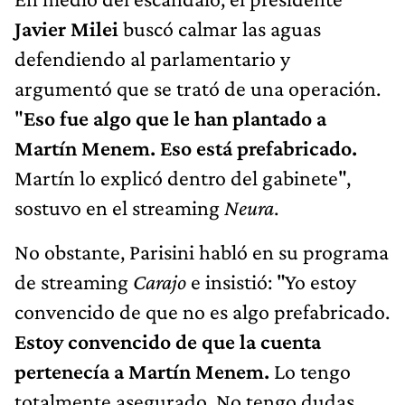
Javier Milei
buscó calmar las aguas
defendiendo al parlamentario y
argumentó que se trató de una operación.
"
Eso fue algo que le han plantado a
Martín Menem. Eso está prefabricado.
Martín lo explicó dentro del gabinete",
sostuvo en el streaming
Neura
.
No obstante, Parisini habló en su programa
de streaming
Carajo
e insistió: "Yo estoy
convencido de que no es algo prefabricado.
Estoy convencido de que la cuenta
pertenecía a Martín Menem.
Lo tengo
totalmente asegurado. No tengo dudas.