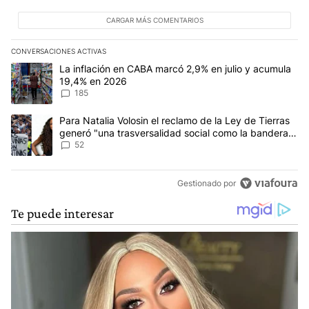
CARGAR MÁS COMENTARIOS
CONVERSACIONES ACTIVAS
Este listado muestra los artículos con más comentarios en los últim
Un artículo de tendencia con el título "La inflación en CABA mar
La inflación en CABA marcó 2,9% en julio y acumula
19,4% en 2026
185
Un artículo de tendencia con el título "Para Natalia Volosin el re
Para Natalia Volosin el reclamo de la Ley de Tierras
generó "una trasversalidad social como la bandera
de Malvinas"
52
Gestionado por