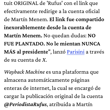
tuit ORIGINAL de 'Rufus' con el link que
efectivamente redirige a la cuenta oficial
de Martín Menem.
El link fue compartido
inexorablemente desde la cuenta de
Martín Menem.
No quedan dudas:
NO
FUE PLANTADO. No le mientan NUNCA
MÁS al presidente
", lanzó
Parisini
a través
de su cuenta de
X
.
Wayback Machine
es una plataforma que
almacena automáticamente páginas
enteras de internet, la cual se encargó de
cargar la publicación original de la cuenta
@PeriodistaRufus
, atribuida a Martín