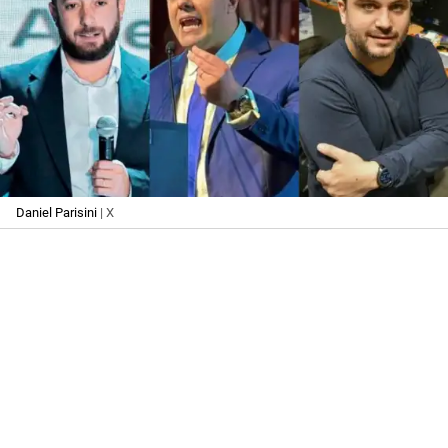
Daniel Parisini
| X