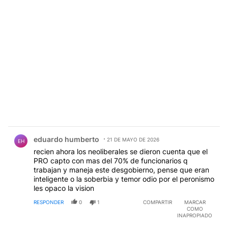
Comentario de eduardo humberto.
eduardo humberto
21 DE MAYO DE 2026
EH
recien ahora los neoliberales se dieron cuenta que el
PRO capto con mas del 70% de funcionarios q
trabajan y maneja este desgobierno, pense que eran
inteligente o la soberbia y temor odio por el peronismo
les opaco la vision
RESPONDER
0
1
COMPARTIR
MARCAR
COMO
INAPROPIADO