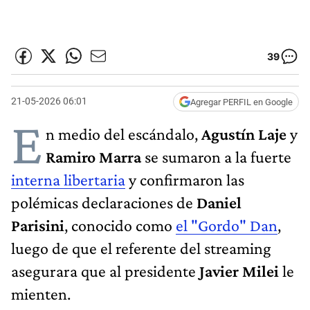
39
21-05-2026 06:01
Agregar PERFIL en Google
E
n medio del escándalo,
Agustín Laje
y
Ramiro Marra
se sumaron a la fuerte
interna libertaria
y confirmaron las
polémicas declaraciones de
Daniel
Parisini
, conocido como
el "Gordo" Dan
,
luego de que el referente del streaming
asegurara que al presidente
Javier Milei
le
mienten.