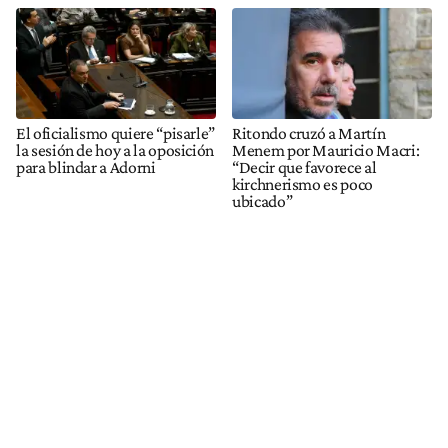
El oficialismo quiere “pisarle”
Ritondo cruzó a Martín
la sesión de hoy a la oposición
Menem por Mauricio Macri:
para blindar a Adorni
“Decir que favorece al
kirchnerismo es poco
ubicado”