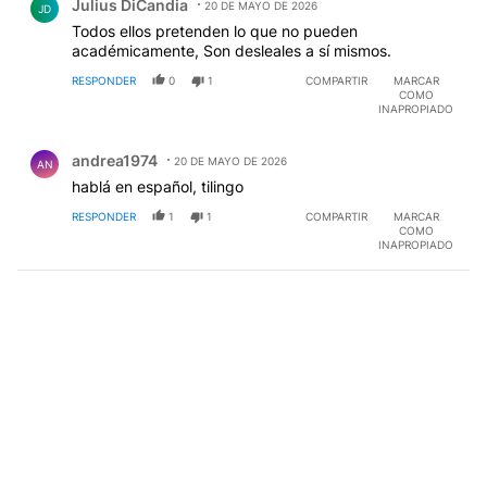
Julius DiCandia
20 DE MAYO DE 2026
JD
Todos ellos pretenden lo que no pueden
académicamente, Son desleales a sí mismos.
RESPONDER
0
1
COMPARTIR
MARCAR
COMO
INAPROPIADO
Comentario de andrea1974 .
andrea1974
20 DE MAYO DE 2026
AN
hablá en español, tilingo
RESPONDER
1
1
COMPARTIR
MARCAR
COMO
INAPROPIADO