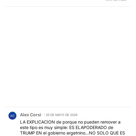
Comentario de Alex Corsi.
Alex Corsi
20 DE MAYO DE 2026
AC
LA EXPLICACION de porque no pueden remover a
este tipo es muy simple: ES ELAPODERADO de
TRUMP EN el gobierno argetnino...NO SOLO QUE ES