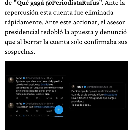
de
"Qué gagá @PeriodistaRufus
". Ante la
repercusión esta cuenta fue eliminada
rápidamente. Ante este accionar, el asesor
presidencial redobló la apuesta y denunció
que al borrar la cuenta solo confirmaba sus
sospechas.