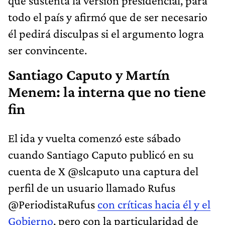
que sustenta la versión presidencial, para
todo el país y afirmó que de ser necesario
él pedirá disculpas si el argumento logra
ser convincente.
Santiago Caputo y Martín
Menem: la interna que no tiene
fin
El ida y vuelta comenzó este sábado
cuando Santiago Caputo publicó en su
cuenta de X @slcaputo una captura del
perfil de un usuario llamado Rufus
@PeriodistaRufus
con críticas hacia él y el
Gobierno
, pero con la particularidad de