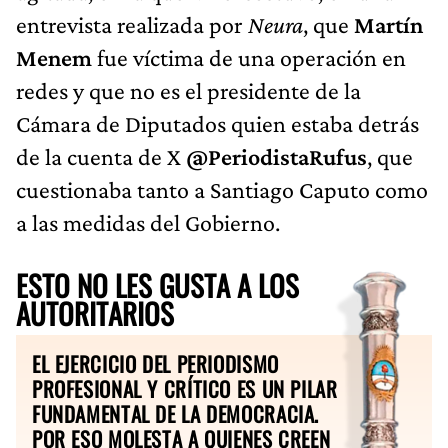
entrevista realizada por
Neura
, que
Martín
Menem
fue víctima de una operación en
redes y que no es el presidente de la
Cámara de Diputados quien estaba detrás
de la cuenta de X
@PeriodistaRufus
, que
cuestionaba tanto a Santiago Caputo como
a las medidas del Gobierno.
ESTO NO LES GUSTA A LOS
AUTORITARIOS
EL EJERCICIO DEL PERIODISMO
PROFESIONAL Y CRÍTICO ES UN PILAR
FUNDAMENTAL DE LA DEMOCRACIA.
POR ESO MOLESTA A QUIENES CREEN