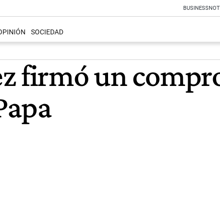
BUSINESS
NOT
OPINIÓN
SOCIEDAD
z firmó un compro
 Papa