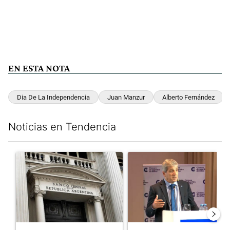
EN ESTA NOTA
Dia De La Independencia
Juan Manzur
Alberto Fernández
Noticias en Tendencia
Este listado muestra los artículos con más comentarios en los últim
Un artículo de tendencia con el título "Las reservas del Banco 
Un artículo de tendencia con e