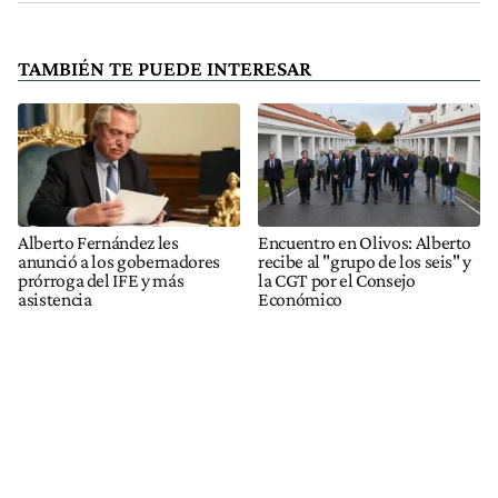
TAMBIÉN TE PUEDE INTERESAR
Alberto Fernández les
Encuentro en Olivos: Alberto
anunció a los gobernadores
recibe al "grupo de los seis" y
prórroga del IFE y más
la CGT por el Consejo
asistencia
Económico