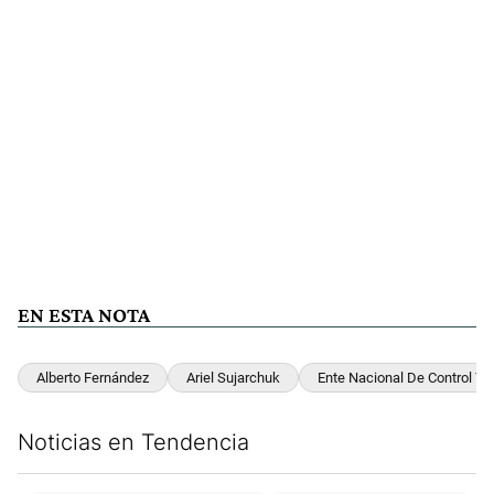
EN ESTA NOTA
Alberto Fernández
Ariel Sujarchuk
Ente Nacional De Control Y 
Noticias en Tendencia
Este listado muestra los artículos con más comentarios en los últim