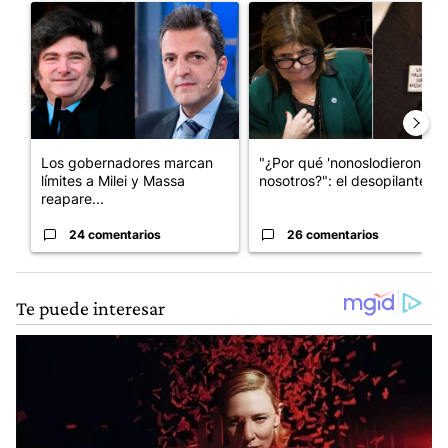
Un artículo de tendencia con el título "Los gobernadores marcan
Un artículo de tendencia con e
Los gobernadores marcan
"¿Por qué 'nonoslodieron' a
límites a Milei y Massa
nosotros?": el desopilante ...
reapare...
24 comentarios
26 comentarios