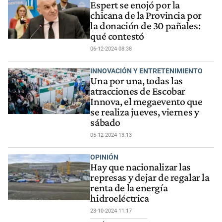
Espert se enojó por la
chicana de la Provincia por
la donación de 30 pañales:
qué contestó
06-12-2024 08:38
INNOVACIÓN Y ENTRETENIMIENTO
Una por una, todas las
atracciones de Escobar
Innova, el megaevento que
se realiza jueves, viernes y
sábado
05-12-2024 13:13
OPINIÓN
Hay que nacionalizar las
represas y dejar de regalar la
renta de la energía
hidroeléctrica
23-10-2024 11:17