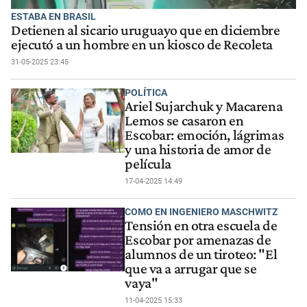
ESTABA EN BRASIL
Detienen al sicario uruguayo que en diciembre
ejecutó a un hombre en un kiosco de Recoleta
31-05-2025 23:45
POLÍTICA
Ariel Sujarchuk y Macarena
Lemos se casaron en
Escobar: emoción, lágrimas
y una historia de amor de
película
17-04-2025 14:49
COMO EN INGENIERO MASCHWITZ
Tensión en otra escuela de
Escobar por amenazas de
alumnos de un tiroteo: "El
que va a arrugar que se
vaya"
11-04-2025 15:33