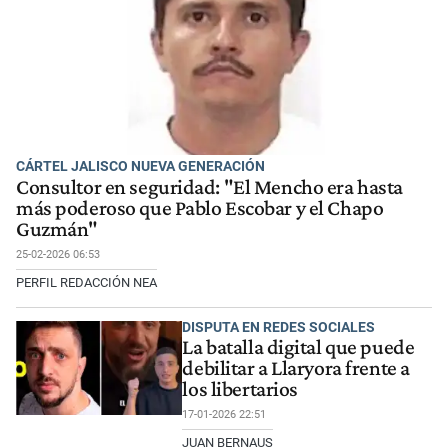
CÁRTEL JALISCO NUEVA GENERACIÓN
Consultor en seguridad: "El Mencho era hasta
más poderoso que Pablo Escobar y el Chapo
Guzmán"
25-02-2026 06:53
PERFIL REDACCIÓN NEA
DISPUTA EN REDES SOCIALES
La batalla digital que puede
debilitar a Llaryora frente a
los libertarios
17-01-2026 22:51
JUAN BERNAUS