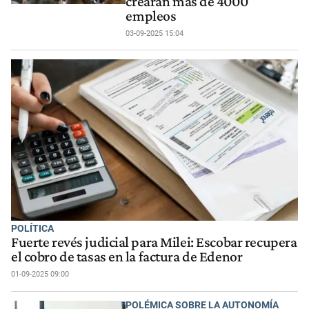
crearán más de 4000
empleos
03-09-2025 15:04
POLÍTICA
Fuerte revés judicial para Milei: Escobar recupera
el cobro de tasas en la factura de Edenor
01-09-2025 09:00
POLÉMICA SOBRE LA AUTONOMÍA