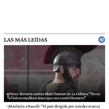
LAS MÁS LEÍDAS
Pérez-Reverte contra Matt Damon en La Odisea: "No es
1
el héroe mediterráneo que nos contó Homero"
Maslatón a Bausili: "El país dirigido por ustedes avanza
2