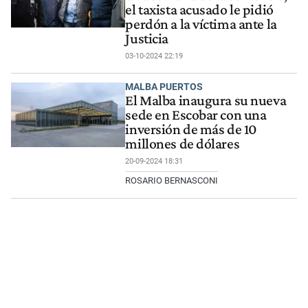
el taxista acusado le pidió
perdón a la víctima ante la
Justicia
03-10-2024 22:19
MALBA PUERTOS
El Malba inaugura su nueva
sede en Escobar con una
inversión de más de 10
millones de dólares
20-09-2024 18:31
ROSARIO BERNASCONI