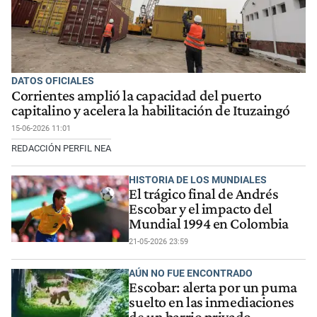
DATOS OFICIALES
Corrientes amplió la capacidad del puerto
capitalino y acelera la habilitación de Ituzaingó
15-06-2026 11:01
REDACCIÓN PERFIL NEA
HISTORIA DE LOS MUNDIALES
El trágico final de Andrés
Escobar y el impacto del
Mundial 1994 en Colombia
21-05-2026 23:59
AÚN NO FUE ENCONTRADO
Escobar: alerta por un puma
suelto en las inmediaciones