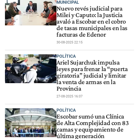
MUNICIPAL
Nuevo revés judicial para
Milei y Caputo: la Justicia
avaló a Escobar en el cobro
de tasas municipales en las
facturas de Edenor
30-08-2025 22:15
POLÍTICA
Ariel Sujarchuk impulsa
leyes para frenar la “puerta
giratoria” judicial y limitar
la venta de armas en la
Provincia
27-08-2025 16:07
POLÍTICA
Escobar sumó una Clínica
de Alta Complejidad con 83
camas y equipamiento de
última generación