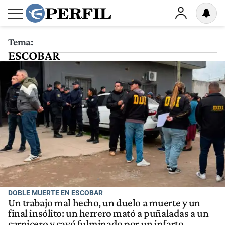
Tema:
ESCOBAR
DOBLE MUERTE EN ESCOBAR
Un trabajo mal hecho, un duelo a muerte y un
final insólito: un herrero mató a puñaladas a un
carnicero y cayó fulminado por un infarto