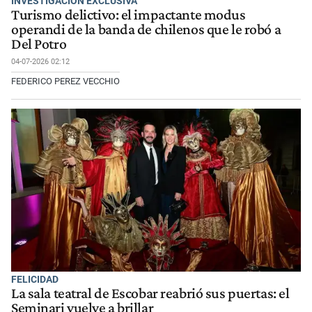
INVESTIGACIÓN EXCLUSIVA
Turismo delictivo: el impactante modus
operandi de la banda de chilenos que le robó a
Del Potro
04-07-2026 02:12
FEDERICO PEREZ VECCHIO
FELICIDAD
La sala teatral de Escobar reabrió sus puertas: el
Seminari vuelve a brillar