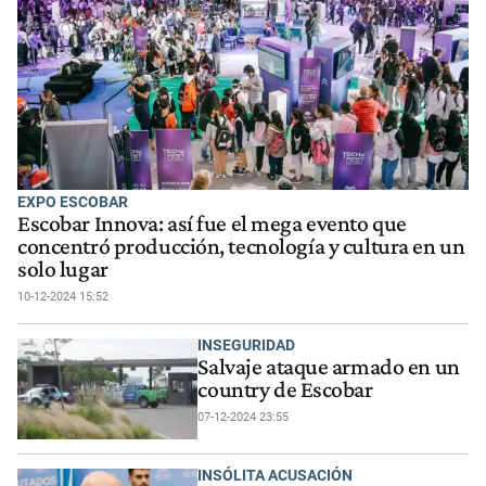
EXPO ESCOBAR
Escobar Innova: así fue el mega evento que
concentró producción, tecnología y cultura en un
solo lugar
10-12-2024 15:52
INSEGURIDAD
Salvaje ataque armado en un
country de Escobar
07-12-2024 23:55
INSÓLITA ACUSACIÓN