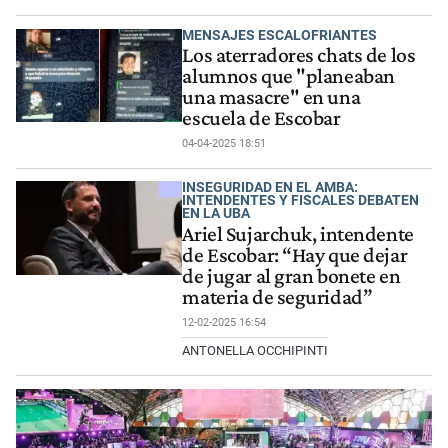
MENSAJES ESCALOFRIANTES
Los aterradores chats de los
alumnos que "planeaban
una masacre" en una
escuela de Escobar
04-04-2025 18:51
INSEGURIDAD EN EL AMBA:
INTENDENTES Y FISCALES DEBATEN
EN LA UBA
Ariel Sujarchuk, intendente
de Escobar: “Hay que dejar
de jugar al gran bonete en
materia de seguridad”
12-02-2025 16:54
ANTONELLA OCCHIPINTI