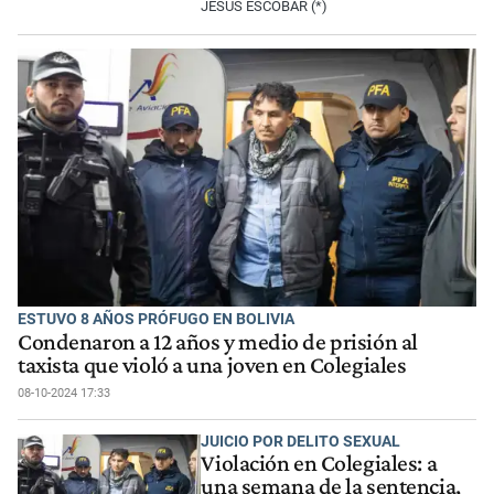
JESÚS ESCOBAR (*)
ESTUVO 8 AÑOS PRÓFUGO EN BOLIVIA
Condenaron a 12 años y medio de prisión al
taxista que violó a una joven en Colegiales
08-10-2024 17:33
JUICIO POR DELITO SEXUAL
Violación en Colegiales: a
una semana de la sentencia,