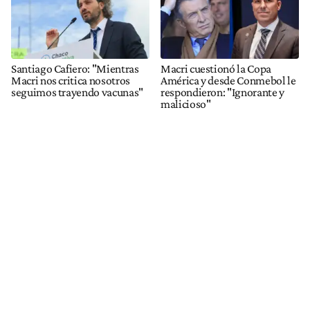
Santiago Cafiero: "Mientras
Macri cuestionó la Copa
Macri nos critica nosotros
América y desde Conmebol le
seguimos trayendo vacunas"
respondieron: "Ignorante y
malicioso"