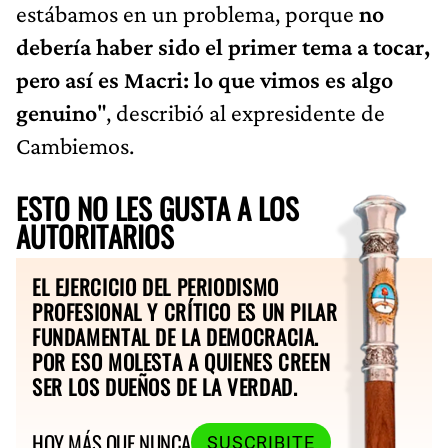
estábamos en un problema, porque
no
debería haber sido el primer tema a tocar,
pero así es Macri: lo que vimos es algo
genuino
", describió al expresidente de
Cambiemos.
ESTO NO LES GUSTA A LOS
AUTORITARIOS
EL EJERCICIO DEL PERIODISMO
PROFESIONAL Y CRÍTICO ES UN PILAR
FUNDAMENTAL DE LA DEMOCRACIA.
POR ESO MOLESTA A QUIENES CREEN
SER LOS DUEÑOS DE LA VERDAD.
HOY MÁS QUE NUNCA
SUSCRIBITE