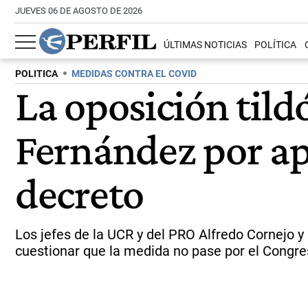
JUEVES 06 DE AGOSTO DE 2026
ÚLTIMAS NOTICIAS
POLÍTICA
POLITICA
MEDIDAS CONTRA EL COVID
La oposición til
Fernández por ap
decreto
Los jefes de la UCR y del PRO Alfredo Cornejo y 
cuestionar que la medida no pase por el Congre