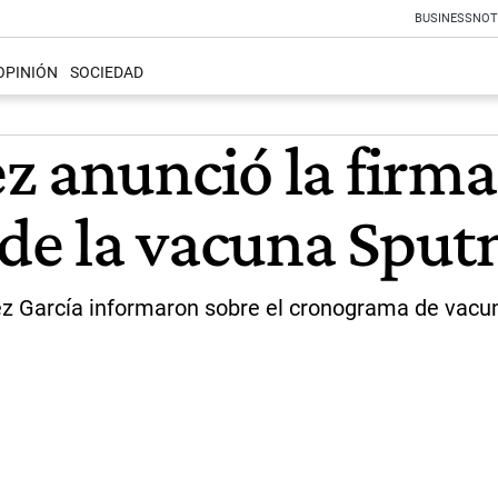
BUSINESS
NOT
OPINIÓN
SOCIEDAD
z anunció la firma
 de la vacuna Sput
ález García informaron sobre el cronograma de vac