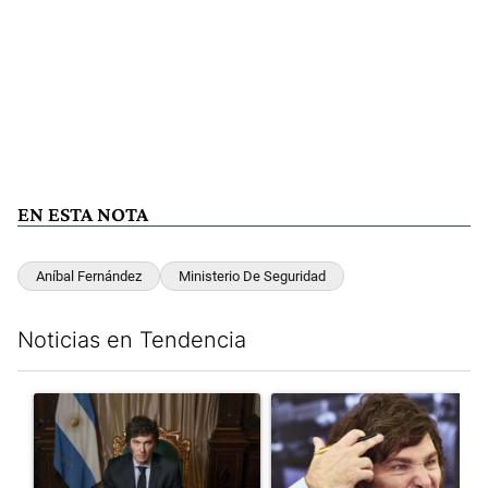
EN ESTA NOTA
Aníbal Fernández
Ministerio De Seguridad
Noticias en Tendencia
Este listado muestra los artículos con más comentarios en los últim
Un artículo de tendencia con el título "Milei, listo para 'atajar
Un artículo de tendencia con el