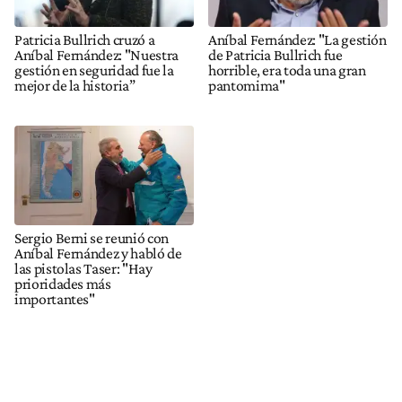
Patricia Bullrich cruzó a
Aníbal Fernández: "La gestión
Aníbal Fernández: "Nuestra
de Patricia Bullrich fue
gestión en seguridad fue la
horrible, era toda una gran
mejor de la historia”
pantomima"
Sergio Berni se reunió con
Aníbal Fernández y habló de
las pistolas Taser: "Hay
prioridades más
importantes"