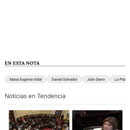
EN ESTA NOTA
Maria Eugenia Vidal
Daniel Salvador
Julio Garro
La Plata
Noticias en Tendencia
Este listado muestra los artículos con más comentarios en los últim
Un artículo de tendencia con el título "El Senado dio media san
Un artículo de tendencia con el