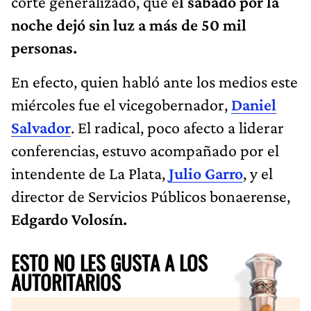
corte generalizado, que e
l sábado por la
noche dejó sin luz a más de 50 mil
personas.
En efecto, quien habló ante los medios este
miércoles fue el vicegobernador,
Daniel
Salvador
. El radical, poco afecto a liderar
conferencias, estuvo acompañado por el
intendente de La Plata,
Julio Garro
, y el
director de Servicios Públicos bonaerense,
Edgardo Volosín.
ESTO NO LES GUSTA A LOS
AUTORITARIOS