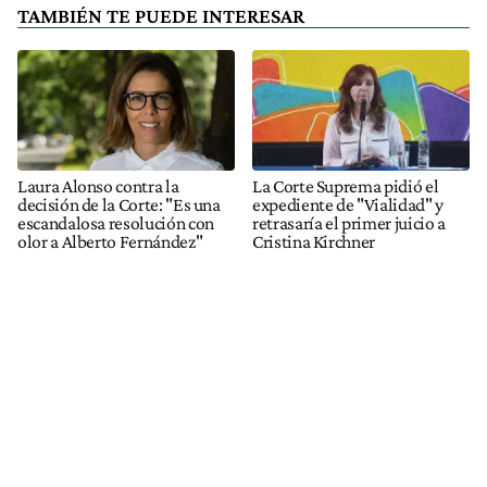
TAMBIÉN TE PUEDE INTERESAR
Laura Alonso contra la
La Corte Suprema pidió el
decisión de la Corte: "Es una
expediente de "Vialidad" y
escandalosa resolución con
retrasaría el primer juicio a
olor a Alberto Fernández"
Cristina Kirchner