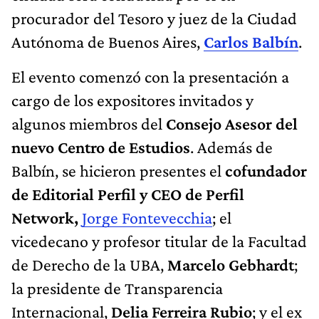
procurador del Tesoro y juez de la Ciudad
Autónoma de Buenos Aires,
Carlos Balbín
.
El evento comenzó con la presentación a
cargo de los expositores invitados y
algunos miembros del
Consejo Asesor del
nuevo Centro de Estudios
. Además de
Balbín, se hicieron presentes el
cofundador
de Editorial Perfil y CEO de Perfil
Network,
Jorge Fontevecchia
; el
vicedecano y profesor titular de la Facultad
de Derecho de la UBA,
Marcelo Gebhardt
;
la presidente de Transparencia
Internacional,
Delia Ferreira Rubio
; y el ex