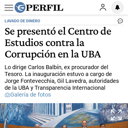
LAVADO DE DINERO
Se presentó el Centro de
Estudios contra la
Corrupción en la UBA
Lo dirige Carlos Balbín, ex procurador del
Tesoro. La inauguración estuvo a cargo de
Jorge Fontevecchia, Gil Lavedra, autoridades
de la UBA y Transparencia Internacional
Galería de fotos