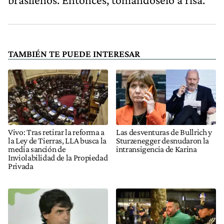
TAMBIÉN TE PUEDE INTERESAR
Vivo: Tras retirar la reforma a
Las desventuras de Bullrich y
la Ley de Tierras, LLA busca la
Sturzenegger desnudaron la
media sanción de
intransigencia de Karina
Inviolabilidad de la Propiedad
Privada