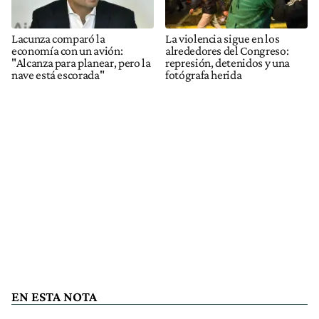
Lacunza comparó la
La violencia sigue en los
economía con un avión:
alrededores del Congreso:
"Alcanza para planear, pero la
represión, detenidos y una
nave está escorada"
fotógrafa herida
EN ESTA NOTA