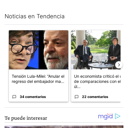
Noticias en Tendencia
Este listado muestra los artículos con más comentarios en los últim
Un artículo de tendencia con el título "Tensión Lula-Milei: “A
Un artículo de tendencia con 
Tensión Lula-Milei: “Anular el
Un economista criticó el uso
regreso del embajador ma...
de comparaciones con el
úl...
34 comentarios
22 comentarios