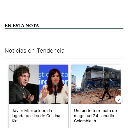
EN ESTA NOTA
Noticias en Tendencia
Este listado muestra los artículos con más comentarios en los últim
Un artículo de tendencia con el título "Javier Milei celebra la 
Un artículo de tendencia con 
Javier Milei celebra la
Un fuerte terremoto de
jugada política de Cristina
magnitud 7,4 sacudió
Kir...
Colombia: h...