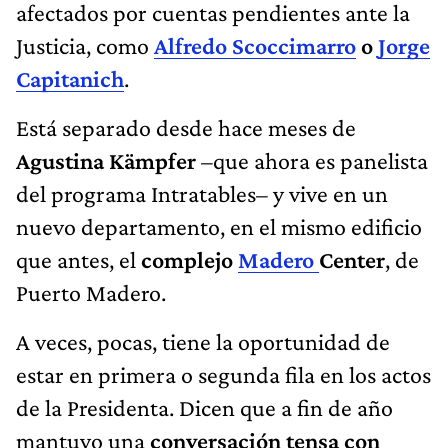
afectados por cuentas pendientes ante la
Justicia, como
Alfredo Scoccimarro
o
Jorge
Capitanich
.
Está separado desde hace meses de
Agustina Kämpfer
–que ahora es panelista
del programa Intratables– y vive en un
nuevo departamento, en el mismo edificio
que antes, el
complejo
Madero
Center
, de
Puerto Madero.
A veces, pocas, tiene la oportunidad de
estar en primera o segunda fila en los actos
de la Presidenta. Dicen que a fin de año
mantuvo una
conversación tensa con