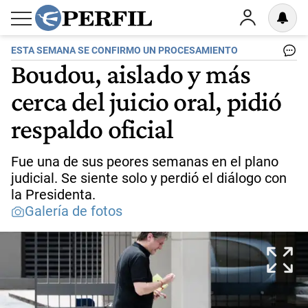
ESTA SEMANA SE CONFIRMO UN PROCESAMIENTO
Boudou, aislado y más
cerca del juicio oral, pidió
respaldo oficial
Fue una de sus peores semanas en el plano
judicial. Se siente solo y perdió el diálogo con
la Presidenta.
Galería de fotos