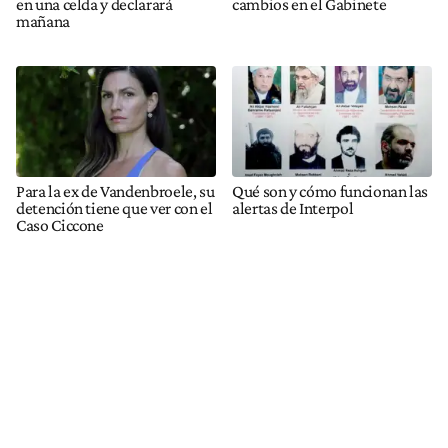
en una celda y declarará
cambios en el Gabinete
mañana
Para la ex de Vandenbroele, su
Qué son y cómo funcionan las
detención tiene que ver con el
alertas de Interpol
Caso Ciccone