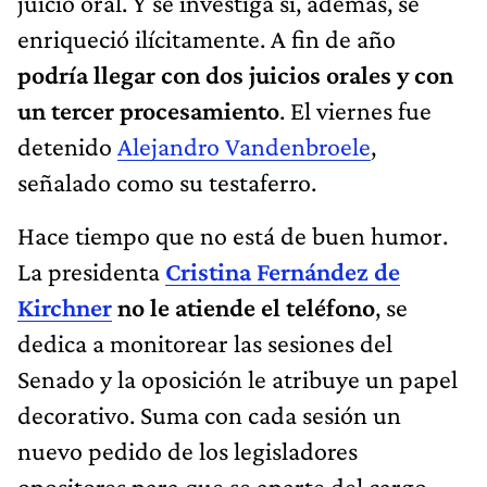
juicio oral. Y se investiga si, además, se
enriqueció ilícitamente. A fin de año
podría llegar con dos juicios orales y con
un tercer procesamiento
. El viernes fue
detenido
Alejandro Vandenbroele
,
señalado como su testaferro.
Hace tiempo que no está de buen humor.
La presidenta
Cristina Fernández de
Kirchner
no le atiende el teléfono
, se
dedica a monitorear las sesiones del
Senado y la oposición le atribuye un papel
decorativo. Suma con cada sesión un
nuevo pedido de los legisladores
opositores para que se aparte del cargo.