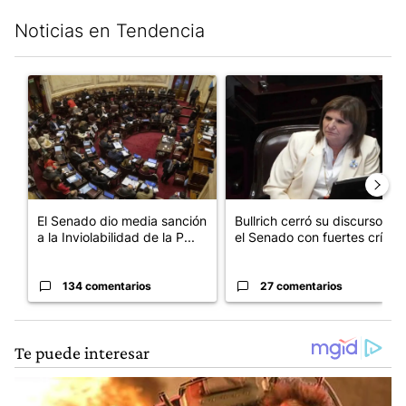
Noticias en Tendencia
Este listado muestra los artículos con más comentarios en los últim
Un artículo de tendencia con el título "El Senado dio media san
Un artículo de tendencia con el
El Senado dio media sanción
Bullrich cerró su discurso en
a la Inviolabilidad de la P...
el Senado con fuertes crí...
134 comentarios
27 comentarios