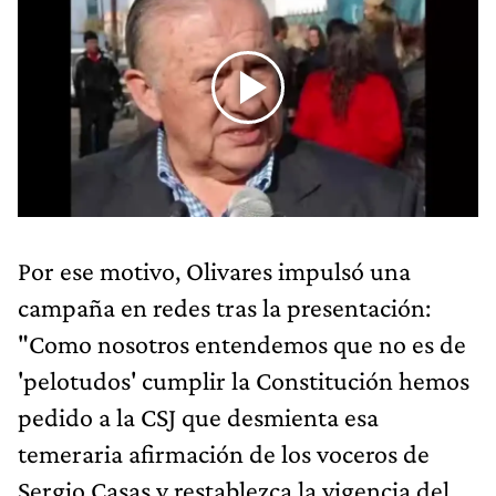
Por ese motivo, Olivares impulsó una
campaña en redes tras la presentación:
"Como nosotros entendemos que no es de
'pelotudos' cumplir la Constitución hemos
pedido a la CSJ que desmienta esa
temeraria afirmación de los voceros de
Sergio Casas y restablezca la vigencia del