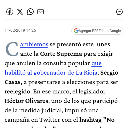
11-02-2019 14:25
Agregar PERFIL en Google
C
ambiemos
se presentó este lunes
ante la
Corte Suprema
para exigir
que anulen la consulta popular
que
habilitó al gobernador de La Rioja
,
Sergio
Casas,
a presentarse a elecciones para ser
reelegido. En ese marco, el legislador
Héctor Olivares
, uno de los que participó
de la medida judicial, impulsó una
campaña en Twitter con el
hashtag "No