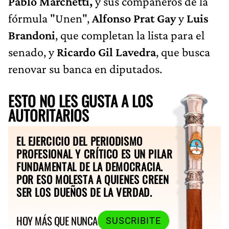
Pablo Marchetti,
y sus compañeros de la
fórmula "Unen",
Alfonso Prat Gay
y
Luis
Brandoni
, que completan la lista para el
senado, y
Ricardo Gil Lavedra
, que busca
renovar su banca en diputados.
ESTO NO LES GUSTA A LOS
AUTORITARIOS
EL EJERCICIO DEL PERIODISMO
PROFESIONAL Y CRÍTICO ES UN PILAR
FUNDAMENTAL DE LA DEMOCRACIA.
POR ESO MOLESTA A QUIENES CREEN
SER LOS DUEÑOS DE LA VERDAD.
HOY MÁS QUE NUNCA
SUSCRIBITE