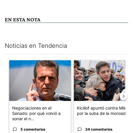
EN ESTA NOTA
Noticias en Tendencia
Este listado muestra los artículos con más comentarios en los últim
Un artículo de tendencia con el título "Negociaciones en el Se
Un artículo de tendencia con el
Negociaciones en el
Kicillof apuntó contra Milei
Senado: por qué volvió a
por la suba de la morosida...
sonar el n...
5 comentarios
34 comentarios