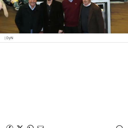
| DyN