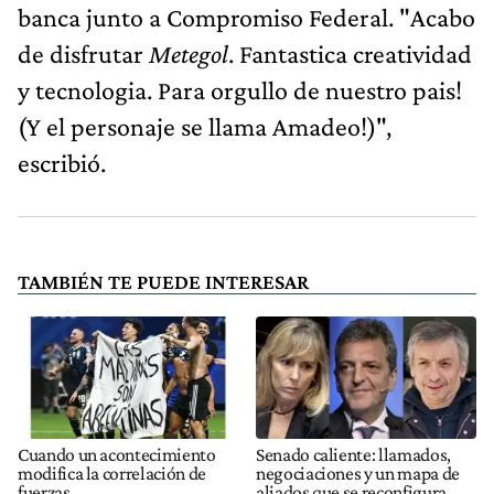
banca junto a Compromiso Federal. "Acabo
de disfrutar
Metegol
. Fantastica creatividad
y tecnologia. Para orgullo de nuestro pais!
(Y el personaje se llama Amadeo!)",
escribió.
TAMBIÉN TE PUEDE INTERESAR
Cuando un acontecimiento
Senado caliente: llamados,
modifica la correlación de
negociaciones y un mapa de
fuerzas
aliados que se reconfigura