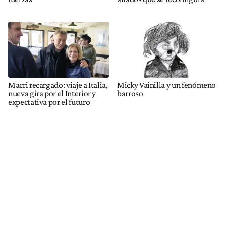
Macri recargado: viaje a Italia,
Micky Vainilla y un fenómeno
nueva gira por el Interior y
barroso
expectativa por el futuro