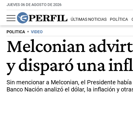
JUEVES 06 DE AGOSTO DE 2026
ÚLTIMAS NOTICIAS
POLÍTICA
POLITICA
VIDEO
Melconian advirti
y disparó una in
Sin mencionar a Melconian, el Presidente había c
Banco Nación analizó el dólar, la inflación y otras