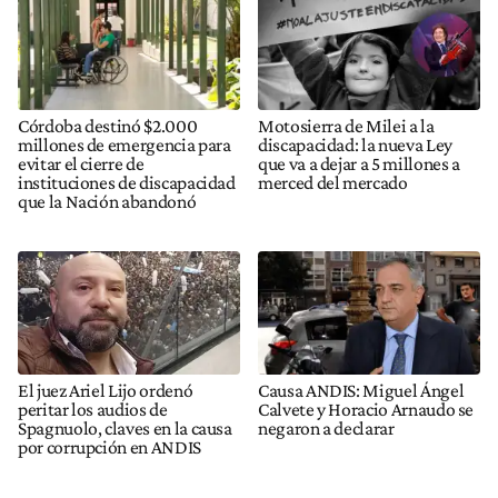
Córdoba destinó $2.000
Motosierra de Milei a la
millones de emergencia para
discapacidad: la nueva Ley
evitar el cierre de
que va a dejar a 5 millones a
instituciones de discapacidad
merced del mercado
que la Nación abandonó
El juez Ariel Lijo ordenó
Causa ANDIS: Miguel Ángel
peritar los audios de
Calvete y Horacio Arnaudo se
Spagnuolo, claves en la causa
negaron a declarar
por corrupción en ANDIS