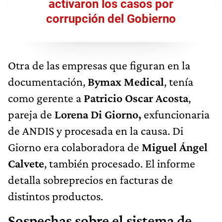
activaron los casos por
corrupción del Gobierno
Otra de las empresas que figuran en la
documentación,
Bymax Medical
, tenía
como gerente a
Patricio Oscar Acosta
,
pareja de
Lorena Di Giorno,
exfuncionaria
de ANDIS y procesada en la causa. Di
Giorno
era colaboradora de
Miguel Ángel
Calvete
, también procesado. El informe
detalla sobreprecios en facturas de
distintos productos.
Sospechas sobre el sistema de