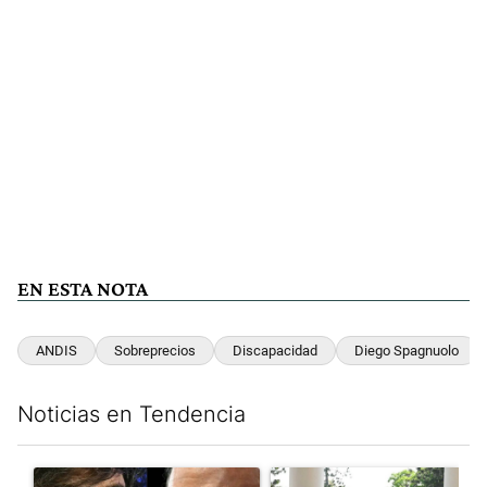
EN ESTA NOTA
ANDIS
Sobreprecios
Discapacidad
Diego Spagnuolo
Noticias en Tendencia
Este listado muestra los artículos con más comentarios en los últim
Un artículo de tendencia con el título "Tensión Lula-Milei: “A
Un artículo de tendencia con 