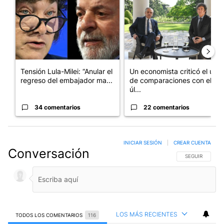
Tensión Lula-Milei: “Anular el
Un economista criticó el uso
regreso del embajador ma...
de comparaciones con el
úl...
34 comentarios
22 comentarios
INICIAR SESIÓN
|
CREAR CUENTA
Conversación
SIGA ESTA CO
SEGUIR
LOS MÁS RECIENTES
TODOS LOS COMENTARIOS
116