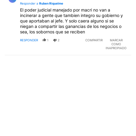
Responder a
Ruben Riquelme
El poder judicial manejado por macri no van a
incinerar a gente que tambien integro su gobierno y
que aportaban al jefe. Y solo caera alguno si se
niegan a compartir las ganancias de los negocios o
sea, los sobornos que se reciben
RESPONDER
1
2
COMPARTIR
MARCAR
COMO
INAPROPIADO