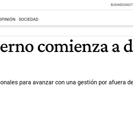
BUSINESS
NOT
OPINIÓN
SOCIEDAD
ierno comienza a d
ionales para avanzar con una gestión por afuera de