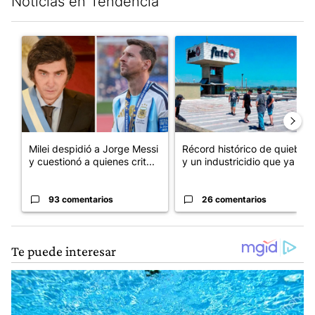
Noticias en Tendencia
Este listado muestra los artículos con más comentarios en los últim
Un artículo de tendencia con el título "Milei despidió a Jorge 
Un artículo de tendencia con 
Milei despidió a Jorge Messi
Récord histórico de quiebras
y cuestionó a quienes crit...
y un industricidio que ya ...
93 comentarios
26 comentarios