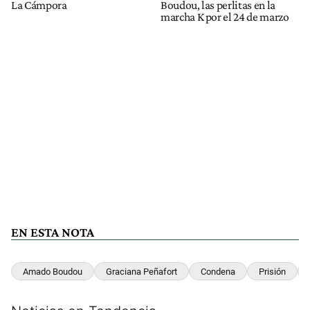
La Cámpora
Boudou, las perlitas en la
marcha K por el 24 de marzo
EN ESTA NOTA
Amado Boudou
Graciana Peñafort
Condena
Prisión