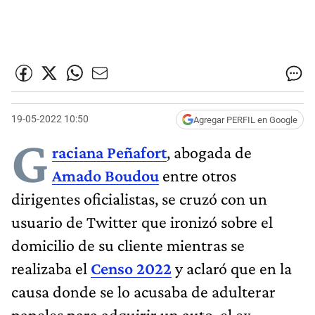
19-05-2022 10:50
Agregar PERFIL en Google
G
raciana Peñafort
, abogada de
Amado Boudou
entre otros
dirigentes oficialistas, se cruzó con un
usuario de Twitter que ironizó sobre el
domicilio de su cliente mientras se
realizaba el
Censo 2022
y aclaró que en la
causa donde se lo acusaba de adulterar
papeles para adquirir un auto, el ex