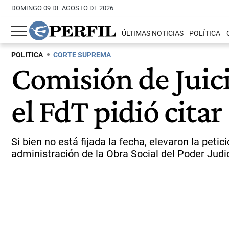
DOMINGO 09 DE AGOSTO DE 2026
ÚLTIMAS NOTICIAS
POLÍTICA
POLITICA
CORTE SUPREMA
Comisión de Juici
el FdT pidió cita
Si bien no está fijada la fecha, elevaron la pet
administración de la Obra Social del Poder Judic