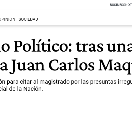
BUSINESS
NOT
OPINIÓN
SOCIEDAD
o Político: tras un
r a Juan Carlos Ma
ición para citar al magistrado por las presuntas ir
ial de la Nación.