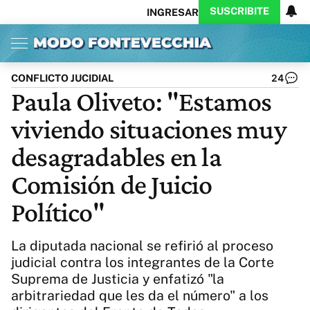
SUSCRIBITE
INGRESAR
Inicio
Ahora
Opinión
Actualidad
Política
Economía
Columnistas
Política
Pymes
Salud
CONFLICTO JUCIDIAL
24
Ciencia
Protagonistas
Tecnología
Paula Oliveto: "Estamos
Cultura
Arte
Educación
viviendo situaciones muy
Internacional
Clima
Deportes
CARAS
Exitoina
Turismo
desagradables en la
Videos
Córdoba
Reperfilar
Comisión de Juicio
Business
Noticias
Caras
Político"
Exitoina
Gaming
Vivo
Diario del Juicio
La diputada nacional se refirió al proceso
judicial contra los integrantes de la Corte
Suprema de Justicia y enfatizó "la
arbitrariedad que les da el número" a los