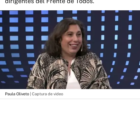
dirigentes del Frente de Todos.
Paula Oliveto
| Captura de video