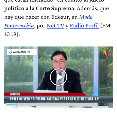
político a la Corte Suprema
. Además, qué
hay que hacer con Edesur, en
Modo
Fontevecchia
, por
Net TV
y
Radio Perfil
(FM
101.9).