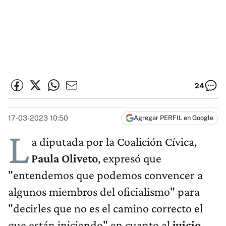
24
17-03-2023 10:50
Agregar PERFIL en Google
L
a diputada por la Coalición Cívica,
Paula Oliveto
, expresó que
"entendemos que podemos convencer a
algunos miembros del oficialismo" para
"decirles que no es el camino correcto el
que están iniciando" en cuanto al
juicio