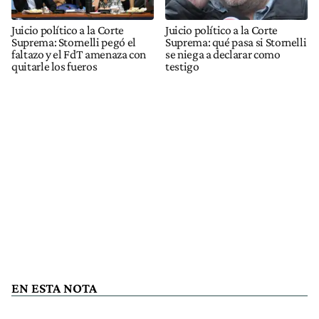
Juicio político a la Corte
Juicio político a la Corte
Suprema: Stornelli pegó el
Suprema: qué pasa si Stornelli
faltazo y el FdT amenaza con
se niega a declarar como
quitarle los fueros
testigo
EN ESTA NOTA