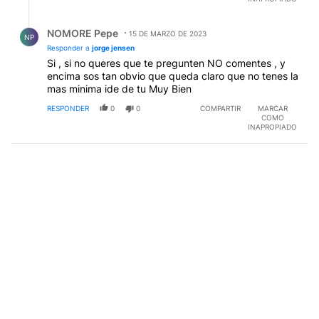
Respuesta de NOMORE Pepe.
NOMORE Pepe
15 DE MARZO DE 2023
NP
Responder a
jorge jensen
Si , si no queres que te pregunten NO comentes , y
encima sos tan obvio que queda claro que no tenes la
mas minima ide de tu Muy Bien
RESPONDER
0
0
COMPARTIR
MARCAR
COMO
INAPROPIADO