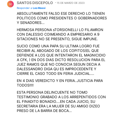
SANTOS DISCEPOLO
15 DE MARZO DE 2023
SD
Responder a
Leo Massi
ABSOLUTAMENTE FALSO ESE DERECHO LO TIENEN
POLITICOS COMO PRESIDENTES O GOBERNADORES
Y SENADORES...
HERMOSA PERSONA sTORSIONELLI LO FILAMRON
CON DALESSIO COIMEANDO A EMPRESARIO A 9
SITACIONES NO SE PRESENTO, SIGUE IMPUNE.
SUCIO COMO UNA PAPA SU ULTIMA LOGRO FUE
RECIBIR AL ABOGADO DE LOS COPITOS(EL QUE
DEFIENDE A LOS QUE INTENTARON EL MAGNICIDIO
A CFK, ) EN DOS DIAS DICTO RESOLUCION PARA EL
JUEZ RAMOS QUE NO CONOCIA SEGUN DECIA A
DALESSANDRO DIGA QU ES IMPROCEDENTE Y
CIERRE EL CASO TODO EN FERIA JUDICIAL....
EN 4 DIAS VEREDICTO Y EN FERIA..JUSTICIA PARA
TODOS!!!!
ESTA PERSONA DELINCUENTE NO TOMO
TESTIMONIO GRABADO A LOS ARREPENTIDOS CON
EL FINADITO BONADIO....EN CADA JUICIO, SU
SECRETARIA ERA LA MUJER DE SU AMIGO DIZEO
PRESO DE LA BARRA DE BOCA...