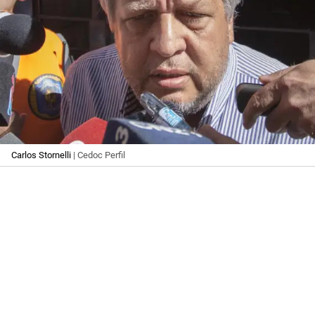
Carlos Stornelli
| Cedoc Perfil