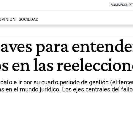
BUSINESS
NOT
OPINIÓN
SOCIEDAD
aves para entender 
os en las reeleccio
dato e ir por su cuarto periodo de gestión (el terc
 en el mundo jurídico. Los ejes centrales del fallo