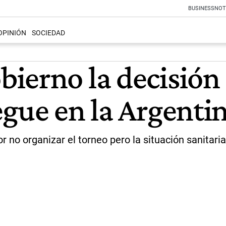
BUSINESS
NOT
OPINIÓN
SOCIEDAD
ierno la decisión 
egue en la Argenti
r no organizar el torneo pero la situación sanitaria