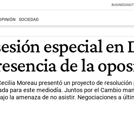
BUSINESS
NOT
OPINIÓN
SOCIEDAD
esión especial en 
resencia de la opos
Cecilia Moreau presentó un proyecto de resolución p
itada para este mediodía. Juntos por el Cambio man
, bajo la amenaza de no asistir. Negociaciones a ú