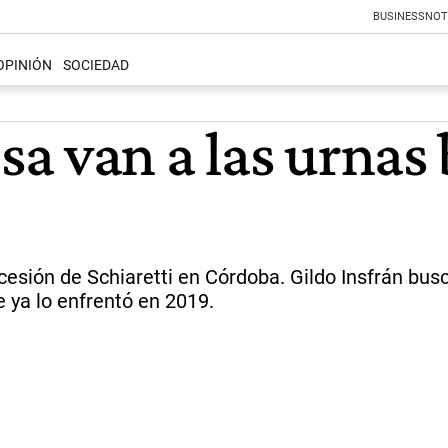
BUSINESS
NOT
OPINIÓN
SOCIEDAD
a van a las urnas 
ucesión de Schiaretti en Córdoba. Gildo Insfrán bu
e ya lo enfrentó en 2019.