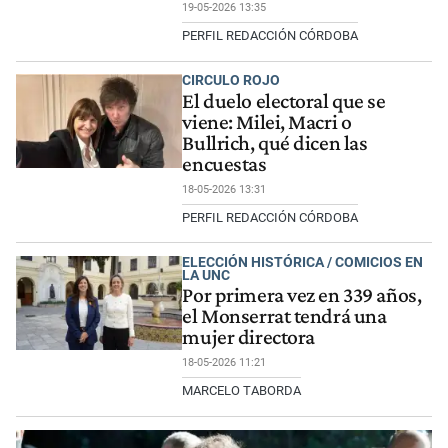
19-05-2026 13:35
PERFIL REDACCIÓN CÓRDOBA
CIRCULO ROJO
El duelo electoral que se
viene: Milei, Macri o
Bullrich, qué dicen las
encuestas
18-05-2026 13:31
PERFIL REDACCIÓN CÓRDOBA
ELECCIÓN HISTÓRICA / COMICIOS EN
LA UNC
Por primera vez en 339 años,
el Monserrat tendrá una
mujer directora
18-05-2026 11:21
MARCELO TABORDA