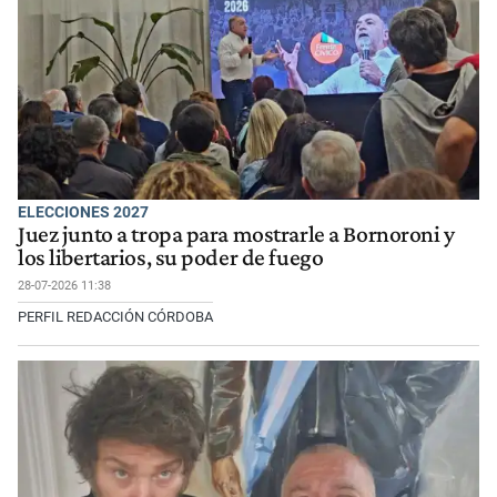
ELECCIONES 2027
Juez junto a tropa para mostrarle a Bornoroni y
los libertarios, su poder de fuego
28-07-2026 11:38
PERFIL REDACCIÓN CÓRDOBA