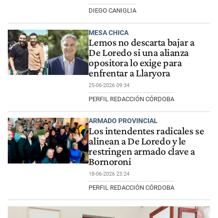
DIEGO CANIGLIA
MESA CHICA
Lemos no descarta bajar a
De Loredo si una alianza
opositora lo exige para
enfrentar a Llaryora
25-06-2026 09:34
PERFIL REDACCIÓN CÓRDOBA
ARMADO PROVINCIAL
Los intendentes radicales se
alinean a De Loredo y le
restringen armado clave a
Bornoroni
18-06-2026 23:24
PERFIL REDACCIÓN CÓRDOBA