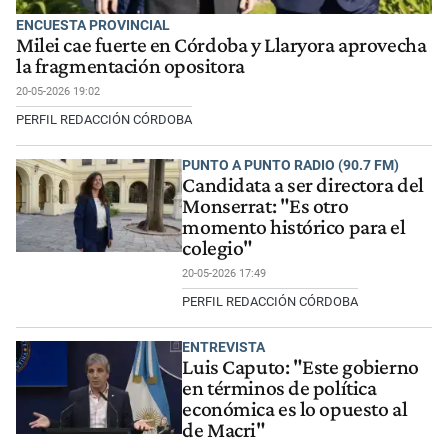
ENCUESTA PROVINCIAL
Milei cae fuerte en Córdoba y Llaryora aprovecha
la fragmentación opositora
20-05-2026 19:02
PERFIL REDACCIÓN CÓRDOBA
PUNTO A PUNTO RADIO (90.7 FM)
Candidata a ser directora del
Monserrat: "Es otro
momento histórico para el
colegio"
20-05-2026 17:49
PERFIL REDACCIÓN CÓRDOBA
ENTREVISTA
Luis Caputo: "Este gobierno
en términos de política
económica es lo opuesto al
de Macri"