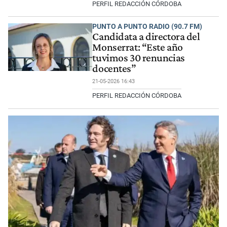
PERFIL REDACCIÓN CÓRDOBA
PUNTO A PUNTO RADIO (90.7 FM)
Candidata a directora del
Monserrat: “Este año
tuvimos 30 renuncias
docentes”
21-05-2026 16:43
PERFIL REDACCIÓN CÓRDOBA