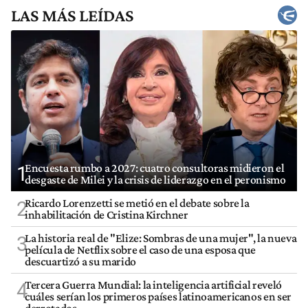
LAS MÁS LEÍDAS
Encuesta rumbo a 2027: cuatro consultoras midieron el
1
desgaste de Milei y la crisis de liderazgo en el peronismo
Ricardo Lorenzetti se metió en el debate sobre la
2
inhabilitación de Cristina Kirchner
La historia real de "Elize: Sombras de una mujer", la nueva
3
película de Netflix sobre el caso de una esposa que
descuartizó a su marido
Tercera Guerra Mundial: la inteligencia artificial reveló
4
cuáles serían los primeros países latinoamericanos en ser