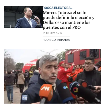
ROSCA ELECTORAL
Marcos Juárez: el sello
puede definir la elección y
Dellarossa mantiene los
puentes con el PRO
21-07-2026 16:12
RODRIGO MIRANDA