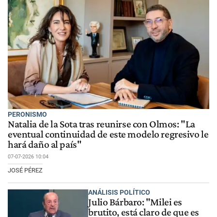
PERONISMO
Natalia de la Sota tras reunirse con Olmos: "La
eventual continuidad de este modelo regresivo le
hará daño al país"
07-07-2026 10:04
JOSÉ PÉREZ
ANÁLISIS POLÍTICO
Julio Bárbaro: "Milei es
brutito, está claro de que es