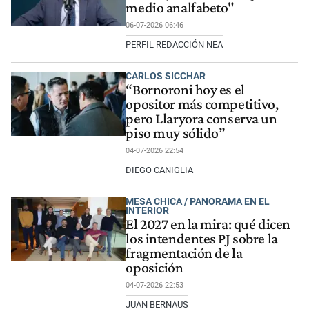
medio analfabeto"
06-07-2026 06:46
PERFIL REDACCIÓN NEA
CARLOS SICCHAR
“Bornoroni hoy es el
opositor más competitivo,
pero Llaryora conserva un
piso muy sólido”
04-07-2026 22:54
DIEGO CANIGLIA
MESA CHICA / PANORAMA EN EL
INTERIOR
El 2027 en la mira: qué dicen
los intendentes PJ sobre la
fragmentación de la
oposición
04-07-2026 22:53
JUAN BERNAUS