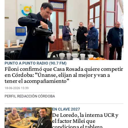
PUNTO A PUNTO RADIO (90.7 FM)
Filoni confirmó que Casa Rosada quiere competir
en Córdoba: "Únanse, elijan al mejor y van a
tener el acompañamiento"
18-06-2026 15:39
PERFIL REDACCIÓN CÓRDOBA
EN CLAVE 2027
De Loredo, la interna UCR y
el factor Milei que
condiciona el tablero