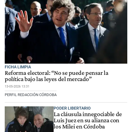
FICHA LIMPIA
Reforma electoral: “No se puede pensar la
política bajo las leyes del mercado”
13-05-2026 13:31
PERFIL REDACCIÓN CÓRDOBA
PODER LIBERTARIO
La cláusula innegociable de
Luis Juez en su alianza con
los Milei en Córdoba