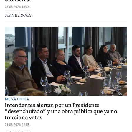
03-08-2026 18:36
JUAN BERNAUS
MESA CHICA
Intendentes alertan por un Presidente
“desenchufado” y una obra pública que ya no
tracciona votos
01-08-2026 22:58