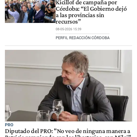
Kicillof de campaña por
Córdoba: “El Gobierno dejó
a las provincias sin
recursos”
08-05-2026 15:39
PERFIL REDACCIÓN CÓRDOBA
PRO
Diputado del PRO: "No veo de ninguna manera a