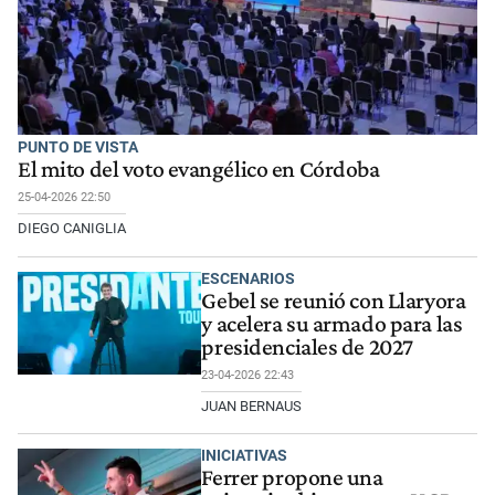
PUNTO DE VISTA
El mito del voto evangélico en Córdoba
25-04-2026 22:50
DIEGO CANIGLIA
ESCENARIOS
Gebel se reunió con Llaryora
y acelera su armado para las
presidenciales de 2027
23-04-2026 22:43
JUAN BERNAUS
INICIATIVAS
Ferrer propone una