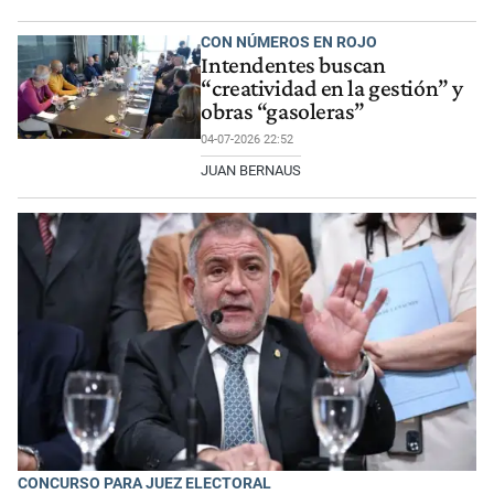
CON NÚMEROS EN ROJO
Intendentes buscan
“creatividad en la gestión” y
obras “gasoleras”
04-07-2026 22:52
JUAN BERNAUS
CONCURSO PARA JUEZ ELECTORAL