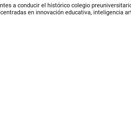
tes a conducir el histórico colegio preuniversitario,
ntradas en innovación educativa, inteligencia art