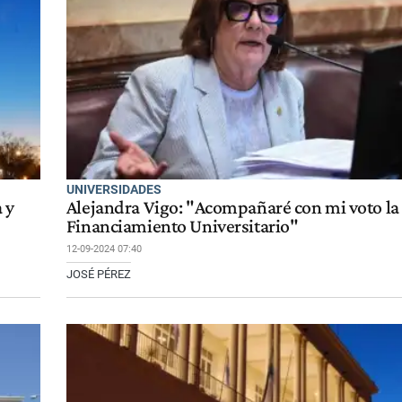
UNIVERSIDADES
 y
Alejandra Vigo: "Acompañaré con mi voto la
Financiamiento Universitario"
12-09-2024 07:40
JOSÉ PÉREZ