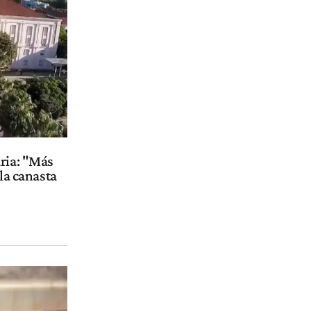
aria: "Más
 la canasta