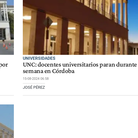
UNIVERSIDADES
por
UNC: docentes universitarios paran durante 
semana en Córdoba
15-08-2024 06:58
JOSÉ PÉREZ