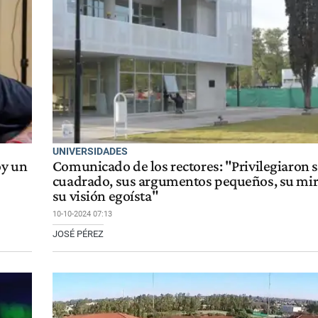
UNIVERSIDADES
oy un
Comunicado de los rectores: "Privilegiaron 
cuadrado, sus argumentos pequeños, su mir
su visión egoísta"
10-10-2024 07:13
JOSÉ PÉREZ