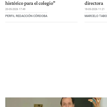
histórico para el colegio"
directora
20-05-2026 17:49
18-05-2026 11:21
PERFIL REDACCIÓN CÓRDOBA
MARCELO TAB