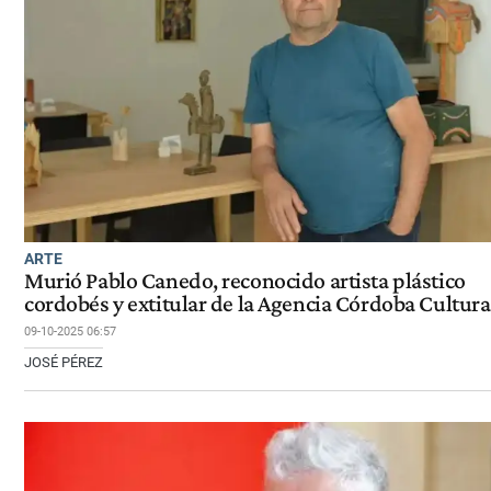
ARTE
Murió Pablo Canedo, reconocido artista plástico
cordobés y extitular de la Agencia Córdoba Cultura
09-10-2025 06:57
JOSÉ PÉREZ