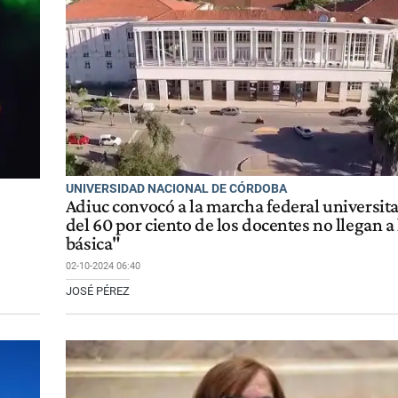
UNIVERSIDAD NACIONAL DE CÓRDOBA
Adiuc convocó a la marcha federal universit
del 60 por ciento de los docentes no llegan a
básica"
02-10-2024 06:40
JOSÉ PÉREZ