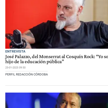
ENTREVISTA
José Palazzo, del Monserrat al Cosquín Rock: “Yo s
hijo de la educación pública”
25-01-2025 09:50
PERFIL REDACCIÓN CÓRDOBA