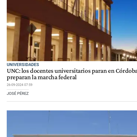
UNIVERSIDADES
UNC: los docentes universitarios paran en Córdoba
preparan la marcha federal
26-09-2024 07:59
JOSÉ PÉREZ