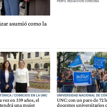
PERFIL REDACCIÓN CÓRDOBA
cázar asumió como la
TÓRICA / COMICIOS EN LA UNC
UNIVERSIDAD NACIONAL DE CÓ
 vez en 339 años, el
UNC: con un paro de 72 h
tendrá una mujer
docentes universitarios