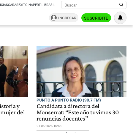
ICIAS
CARAS
EXITOÍNA
PERFIL BRASIL
INGRESAR
SUSCRIBITE
PUNTO A PUNTO RADIO (90.7 FM)
istoria y
Candidata a directora del
 mujer del
Monserrat: “Este año tuvimos 30
renuncias docentes”
21-05-2026 16:43