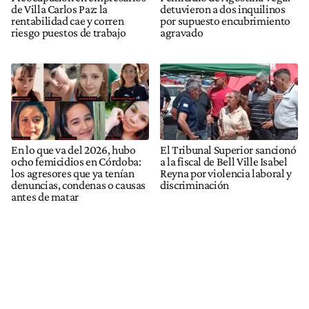
de Villa Carlos Paz: la
detuvieron a dos inquilinos
rentabilidad cae y corren
por supuesto encubrimiento
riesgo puestos de trabajo
agravado
En lo que va del 2026, hubo
El Tribunal Superior sancionó
ocho femicidios en Córdoba:
a la fiscal de Bell Ville Isabel
los agresores que ya tenían
Reyna por violencia laboral y
denuncias, condenas o causas
discriminación
antes de matar