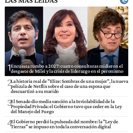
LAS MÁS LEÍDAS
1
Encuesta rumbo a 2027: cuatro consultoras midieron el
desgaste de Milei y la crisis de liderazgo en el peronismo
2
La historia real de "Elize: Sombras de una mujer", la nueva
película de Netflix sobre el caso de una esposa que
descuartizó a su marido
3
El Senado dio media sanción a la Inviolabilidad de la
Propiedad Privada: el Gobierno tuvo que ceder en la Ley
del Manejo del Fuego
4
El Gobierno perdió la pulseada del nombre: la "Ley de
Tierras" se impuso en toda la conversación digital