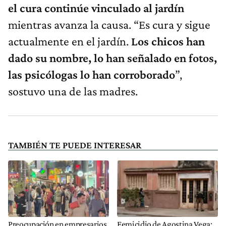
el cura continúe vinculado al jardín
mientras avanza la causa. “Es cura y sigue
actualmente en el jardín.
Los chicos han
dado su nombre, lo han señalado en fotos,
las psicólogas lo han corroborado
”,
sostuvo una de las madres.
TAMBIÉN TE PUEDE INTERESAR
Preocupación en empresarios
Femicidio de Agostina Vega: