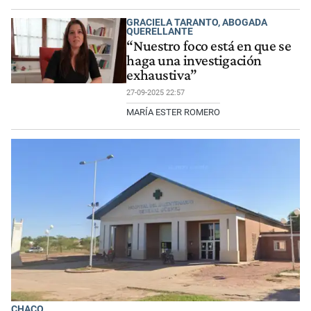
GRACIELA TARANTO, ABOGADA
QUERELLANTE
“Nuestro foco está en que se
haga una investigación
exhaustiva”
27-09-2025 22:57
MARÍA ESTER ROMERO
CHACO