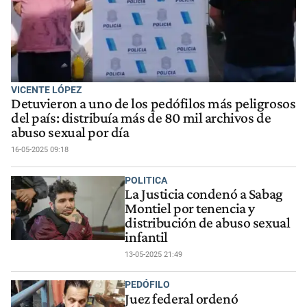
VICENTE LÓPEZ
Detuvieron a uno de los pedófilos más peligrosos
del país: distribuía más de 80 mil archivos de
abuso sexual por día
16-05-2025 09:18
POLITICA
La Justicia condenó a Sabag
Montiel por tenencia y
distribución de abuso sexual
infantil
13-05-2025 21:49
PEDÓFILO
Juez federal ordenó