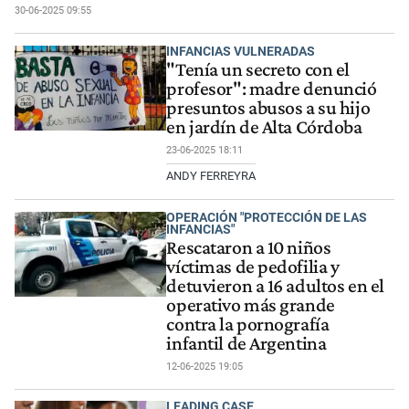
30-06-2025 09:55
INFANCIAS VULNERADAS
"Tenía un secreto con el
profesor": madre denunció
presuntos abusos a su hijo
en jardín de Alta Córdoba
23-06-2025 18:11
ANDY FERREYRA
OPERACIÓN "PROTECCIÓN DE LAS
INFANCIAS"
Rescataron a 10 niños
víctimas de pedofilia y
detuvieron a 16 adultos en el
operativo más grande
contra la pornografía
infantil de Argentina
12-06-2025 19:05
LEADING CASE