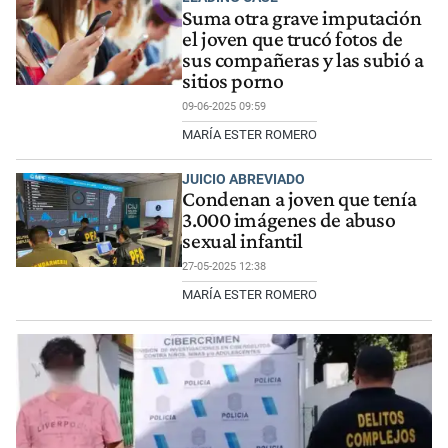
Suma otra grave imputación
el joven que trucó fotos de
sus compañeras y las subió a
sitios porno
09-06-2025 09:59
MARÍA ESTER ROMERO
JUICIO ABREVIADO
Condenan a joven que tenía
3.000 imágenes de abuso
sexual infantil
27-05-2025 12:38
MARÍA ESTER ROMERO