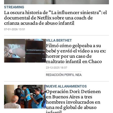
STREAMING
La oscura historia de "La influencer siniestra": el
documental de Netflix sobre una coach de
crianza acusada de abuso infantil
07-01-2026 13:51
VILLA BERTHET
Filmó cómo golpeaba a su
bebé y envió el video a su ex:
horror por un caso de
maltrato infantil en Chaco
23-12-2025 18:37
REDACCIÓN PERFIL NEA
NUEVE ALLANAMIENTOS
Operación Dori: Detienen
en Buenos Aires a tres
hombres involucrados en
una red global de abuso
infantil