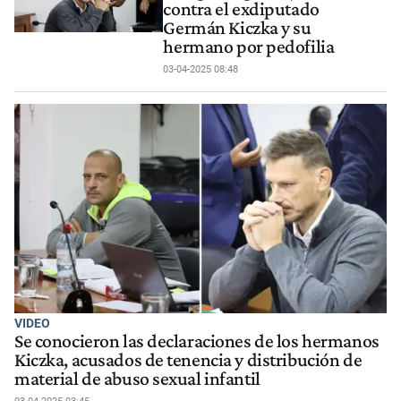
contra el exdiputado
Germán Kiczka y su
hermano por pedofilia
03-04-2025 08:48
VIDEO
Se conocieron las declaraciones de los hermanos
Kiczka, acusados de tenencia y distribución de
material de abuso sexual infantil