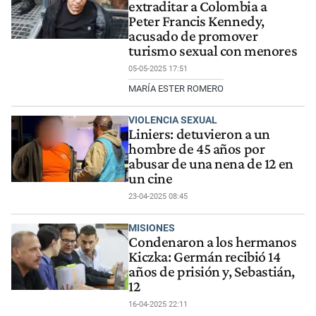
extraditar a Colombia a
Peter Francis Kennedy,
acusado de promover
turismo sexual con menores
05-05-2025 17:51
MARÍA ESTER ROMERO
VIOLENCIA SEXUAL
Liniers: detuvieron a un
hombre de 45 años por
abusar de una nena de 12 en
un cine
23-04-2025 08:45
MISIONES
Condenaron a los hermanos
Kiczka: Germán recibió 14
años de prisión y, Sebastián,
12
16-04-2025 22:11