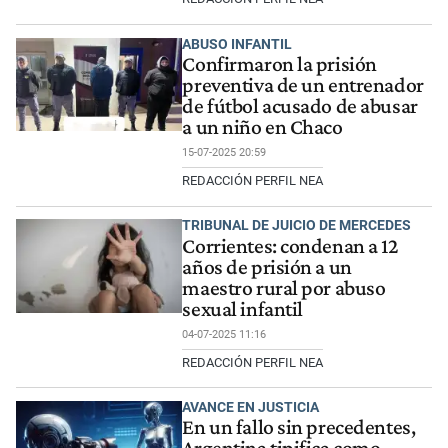
ABUSO INFANTIL
Confirmaron la prisión
preventiva de un entrenador
de fútbol acusado de abusar
a un niño en Chaco
15-07-2025 20:59
REDACCIÓN PERFIL NEA
TRIBUNAL DE JUICIO DE MERCEDES
Corrientes: condenan a 12
años de prisión a un
maestro rural por abuso
sexual infantil
04-07-2025 11:16
REDACCIÓN PERFIL NEA
AVANCE EN JUSTICIA
En un fallo sin precedentes,