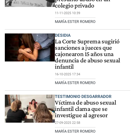
colegio privado
11-11-2025 10:39
MARÍA ESTER ROMERO
DESIDIA
La Corte Suprema sugirió
sanciones a jueces que
cajonearon 15 años una
denuncia de abuso sexual
infantil
16-10-2025 17:34
MARÍA ESTER ROMERO
TESTIMONIO DESGARRADOR
Víctima de abuso sexual
infantil clama que se
investigue al agresor
27-09-2025 22:58
MARÍA ESTER ROMERO