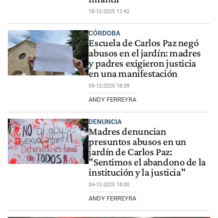
18-12-2025 12:42
CÓRDOBA
Escuela de Carlos Paz negó
abusos en el jardín: madres
y padres exigieron justicia
en una manifestación
05-12-2025 18:39
ANDY FERREYRA
DENUNCIA
Madres denuncian
presuntos abusos en un
jardín de Carlos Paz:
"Sentimos el abandono de la
institución y la justicia"
04-12-2025 18:00
ANDY FERREYRA