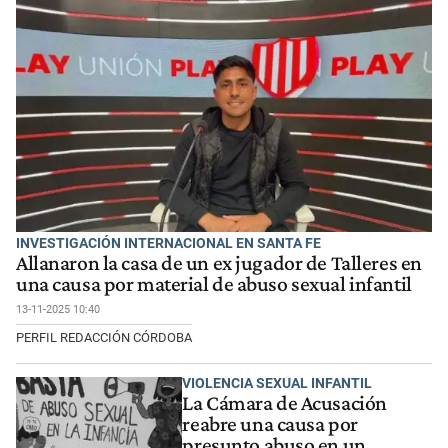
INVESTIGACIÓN INTERNACIONAL EN SANTA FE
Allanaron la casa de un ex jugador de Talleres en
una causa por material de abuso sexual infantil
13-11-2025 10:40
PERFIL REDACCIÓN CÓRDOBA
VIOLENCIA SEXUAL INFANTIL
La Cámara de Acusación
reabre una causa por
presunto abuso en un