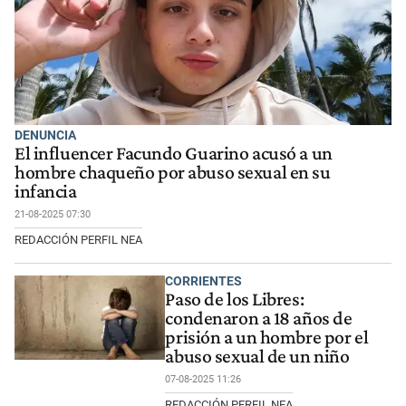
DENUNCIA
El influencer Facundo Guarino acusó a un
hombre chaqueño por abuso sexual en su
infancia
21-08-2025 07:30
REDACCIÓN PERFIL NEA
CORRIENTES
Paso de los Libres:
condenaron a 18 años de
prisión a un hombre por el
abuso sexual de un niño
07-08-2025 11:26
REDACCIÓN PERFIL NEA