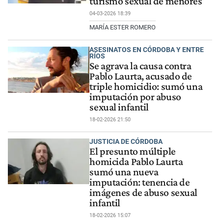
turismo sexual de menores
04-03-2026 18:39
MARÍA ESTER ROMERO
ASESINATOS EN CÓRDOBA Y ENTRE
RÍOS
Se agrava la causa contra
Pablo Laurta, acusado de
triple homicidio: sumó una
imputación por abuso
sexual infantil
18-02-2026 21:50
JUSTICIA DE CÓRDOBA
El presunto múltiple
homicida Pablo Laurta
sumó una nueva
imputación: tenencia de
imágenes de abuso sexual
infantil
18-02-2026 15:07