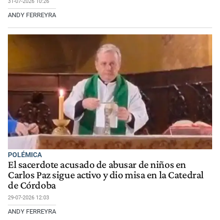
31-07-2026 10:26
ANDY FERREYRA
POLÉMICA
El sacerdote acusado de abusar de niños en
Carlos Paz sigue activo y dio misa en la Catedral
de Córdoba
29-07-2026 12:03
ANDY FERREYRA