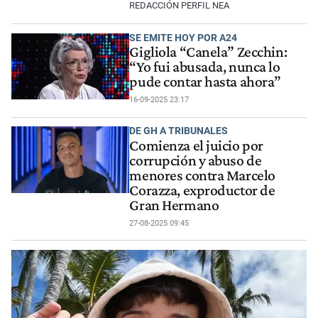
REDACCIÓN PERFIL NEA
SE EMITE HOY POR A24
Gigliola “Canela” Zecchin:
“Yo fui abusada, nunca lo
pude contar hasta ahora”
16-09-2025 23:17
DE GH A TRIBUNALES
Comienza el juicio por
corrupción y abuso de
menores contra Marcelo
Corazza, exproductor de
Gran Hermano
27-08-2025 09:45