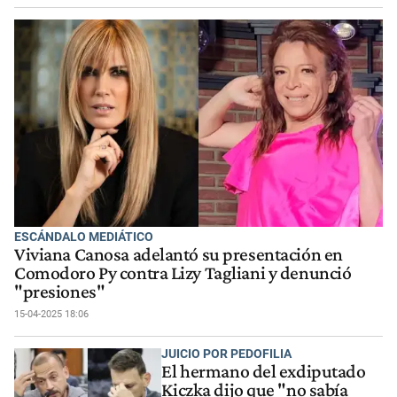
ESCÁNDALO MEDIÁTICO
Viviana Canosa adelantó su presentación en
Comodoro Py contra Lizy Tagliani y denunció
"presiones"
15-04-2025 18:06
JUICIO POR PEDOFILIA
El hermano del exdiputado
Kiczka dijo que "no sabía