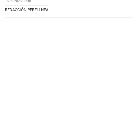
16-09-2025 06:38
REDACCIÓN PERFI LNEA