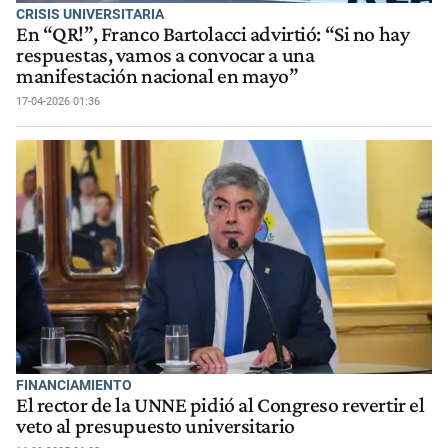
CRISIS UNIVERSITARIA
En “QR!”, Franco Bartolacci advirtió: “Si no hay
respuestas, vamos a convocar a una
manifestación nacional en mayo”
17-04-2026 01:36
FINANCIAMIENTO
El rector de la UNNE pidió al Congreso revertir el
veto al presupuesto universitario