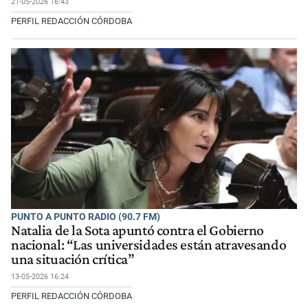
21-05-2026 16:43
PERFIL REDACCIÓN CÓRDOBA
PUNTO A PUNTO RADIO (90.7 FM)
Natalia de la Sota apuntó contra el Gobierno
nacional: “Las universidades están atravesando
una situación crítica”
13-05-2026 16:24
PERFIL REDACCIÓN CÓRDOBA