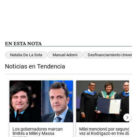
EN ESTA NOTA
Natalia De La Sota
Manuel Adorni
Desfinanciamiento Universit
Noticias en Tendencia
Este listado muestra los artículos con más comentarios en los últimos 
Un artículo de tendencia con el título "Los gobernadores marcan lím
Un artículo de tendencia con el 
Los gobernadores marcan
Milei mencionó por segunda
límites a Milei y Massa
vez al Rodrigazo en tres día...