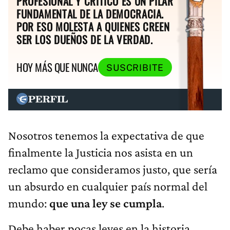
PROFESIONAL Y CRÍTICO ES UN PILAR
FUNDAMENTAL DE LA DEMOCRACIA.
POR ESO MOLESTA A QUIENES CREEN
SER LOS DUEÑOS DE LA VERDAD.
HOY MÁS QUE NUNCA
SUSCRIBITE
Nosotros tenemos la expectativa de que
finalmente la Justicia nos asista en un
reclamo que consideramos justo, que sería
un absurdo en cualquier país normal del
mundo:
que una ley se cumpla
.
Debe haber pocas leyes en la historia