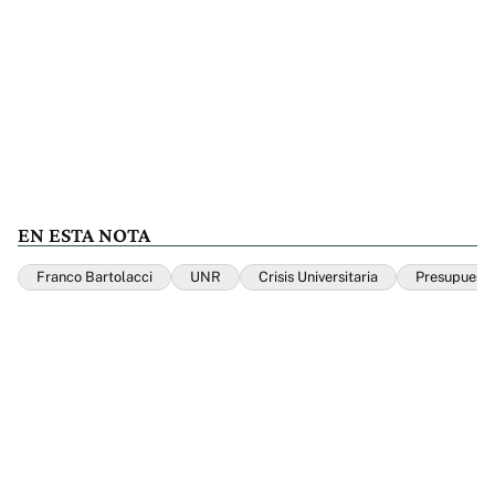
EN ESTA NOTA
Franco Bartolacci
UNR
Crisis Universitaria
Presupuesto