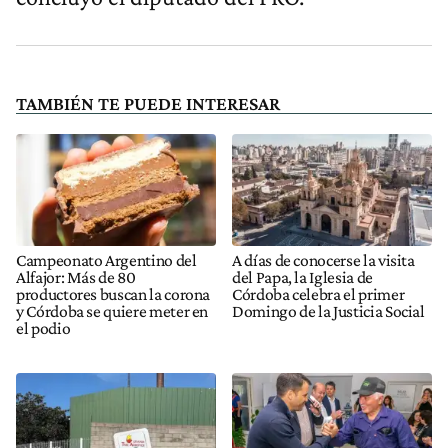
TAMBIÉN TE PUEDE INTERESAR
Campeonato Argentino del
A días de conocerse la visita
Alfajor: Más de 80
del Papa, la Iglesia de
productores buscan la corona
Córdoba celebra el primer
y Córdoba se quiere meter en
Domingo de la Justicia Social
el podio