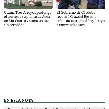
Granja Tres Arroyos prolonga
El Gobierno de Córdoba
el cierre de su planta de Avex
recorrió Cruz del Eje con
en Río Cuarto y suma un mes
créditos, capacitación y apoyo
sin actividad
a emprendedores
EN ESTA NOTA