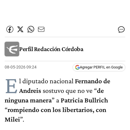
Perfil Redacción Córdoba
08-05-2026 09:24
Agregar PERFIL en Google
E
l diputado nacional
Fernando de
Andreis
sostuvo que no ve “
de
ninguna manera
” a
Patricia Bullrich
“
rompiendo con los libertarios, con
Milei
”.