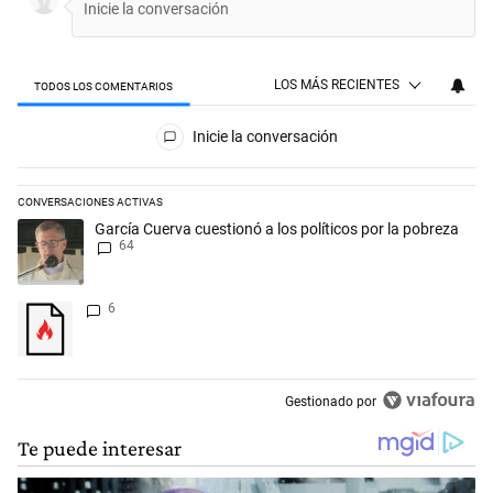
LOS MÁS RECIENTES
TODOS LOS COMENTARIOS
Todos los comentarios
Inicie la conversación
CONVERSACIONES ACTIVAS
Este listado muestra los artículos con más comentarios en los últimos 
Un artículo de tendencia con el título "García Cuerva cuestionó a los p
García Cuerva cuestionó a los políticos por la pobreza
64
Un artículo de tendencia con el título "" con 6 comentarios.
6
Gestionado por