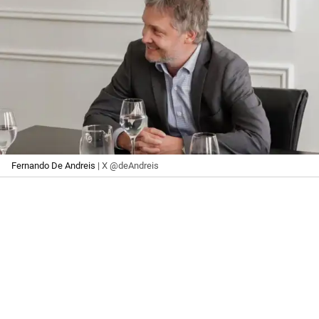
Fernando De Andreis
| X @deAndreis