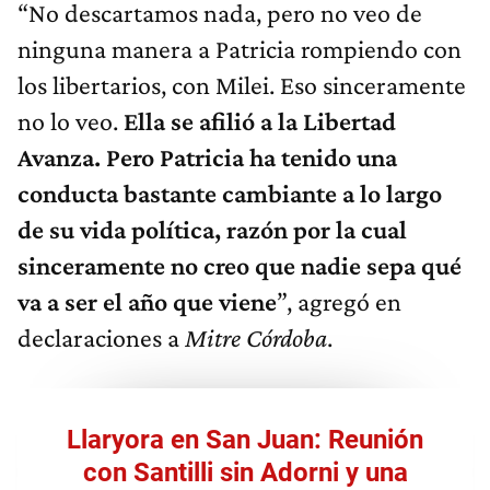
“No descartamos nada, pero no veo de
ninguna manera a Patricia rompiendo con
los libertarios, con Milei. Eso sinceramente
no lo veo.
Ella se afilió a la
L
ibertad
A
vanza. Pero Patricia ha tenido una
conducta bastante cambiante a lo largo
de su vida política, razón por la cual
sinceramente no creo que nadie sepa qué
va a ser el año que viene
”, agregó en
declaraciones a
Mitre Córdoba
.
Llaryora en San Juan: Reunión
con Santilli sin Adorni y una