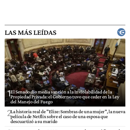
LAS MÁS LEÍDAS
1
El Senado dio media sanción a la Inviolabilidad de la
Propiedad Privada: el Gobierno tuvo que ceder en la Ley
del Manejo del Fuego
2
La historia real de "Elize: Sombras de una mujer", la nueva
película de Netflix sobre el caso de una esposa que
descuartizó a su marido