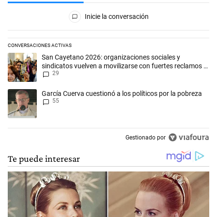
Todos los comentarios
Inicie la conversación
CONVERSACIONES ACTIVAS
Este listado muestra los artículos con más comentarios en los últimos 
Un artículo de tendencia con el título "San Cayetano 2026: organizaci
San Cayetano 2026: organizaciones sociales y
sindicatos vuelven a movilizarse con fuertes reclamos al
29
Gobierno
Un artículo de tendencia con el título "García Cuerva cuestionó a los p
García Cuerva cuestionó a los políticos por la pobreza
55
Gestionado por