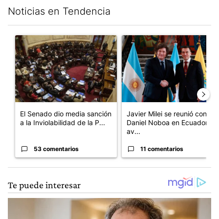
Noticias en Tendencia
Este listado muestra los artículos con más comentarios en los últim
Un artículo de tendencia con el título "El Senado dio media san
Un artículo de tendencia con e
El Senado dio media sanción
Javier Milei se reunió con
a la Inviolabilidad de la P...
Daniel Noboa en Ecuador y
av...
53 comentarios
11 comentarios