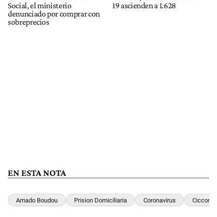
Social, el ministerio
19 ascienden a 1.628
denunciado por comprar con
sobreprecios
EN ESTA NOTA
Amado Boudou
Prision Domiciliaria
Coronavirus
Ciccone