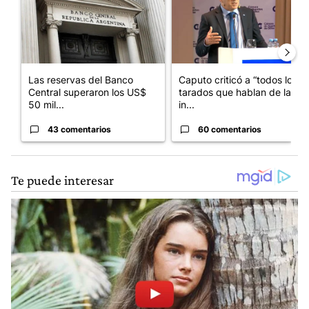
Las reservas del Banco
Caputo criticó a “todos los
Central superaron los US$
tarados que hablan de la
50 mil...
in...
43 comentarios
60 comentarios