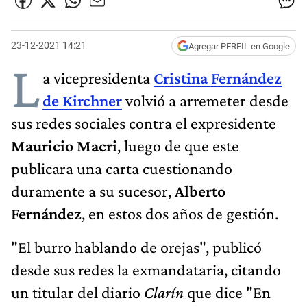
23-12-2021 14:21
Agregar PERFIL en Google
L
a vicepresidenta
Cristina Fernández
de Kirchner
volvió a arremeter desde
sus redes sociales contra el expresidente
Mauricio Macri
, luego de que este
publicara una carta cuestionando
duramente a su sucesor,
Alberto
Fernández
, en estos dos años de gestión.
"El burro hablando de orejas", publicó
desde sus redes la exmandataria, citando
un titular del diario
Clarín
que dice "En