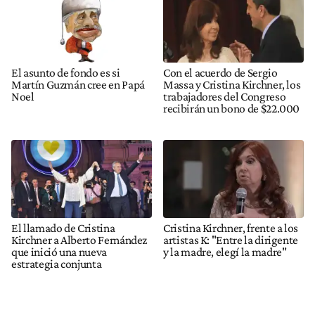
El asunto de fondo es si
Con el acuerdo de Sergio
Martín Guzmán cree en Papá
Massa y Cristina Kirchner, los
Noel
trabajadores del Congreso
recibirán un bono de $22.000
El llamado de Cristina
Cristina Kirchner, frente a los
Kirchner a Alberto Fernández
artistas K: "Entre la dirigente
que inició una nueva
y la madre, elegí la madre"
estrategia conjunta