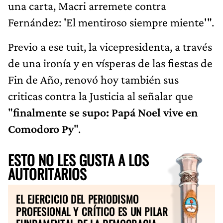
una carta, Macri arremete contra
Fernández: 'El mentiroso siempre miente'".
Previo a ese tuit, la vicepresidenta, a través
de una ironía y en vísperas de las fiestas de
Fin de Año, renovó hoy también sus
criticas contra la Justicia al señalar que
"
finalmente se supo: Papá Noel vive en
Comodoro Py
".
ESTO NO LES GUSTA A LOS
AUTORITARIOS
EL EJERCICIO DEL PERIODISMO
PROFESIONAL Y CRÍTICO ES UN PILAR