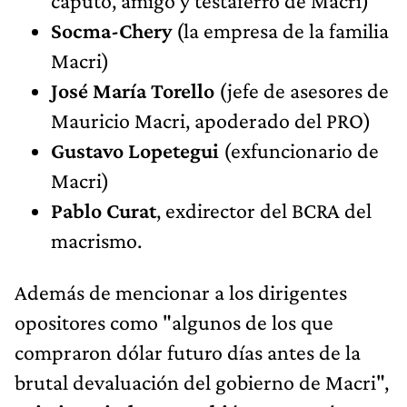
caputo, amigo y testaferro de Macri)
Socma-Chery
(la empresa de la familia
Macri)
José María Torello
(jefe de asesores de
Mauricio Macri, apoderado del PRO)
Gustavo Lopetegui
(exfuncionario de
Macri)
Pablo Curat
, exdirector del BCRA del
macrismo.
Además de mencionar a los dirigentes
opositores como "algunos de los que
compraron dólar futuro días antes de la
brutal devaluación del gobierno de Macri",