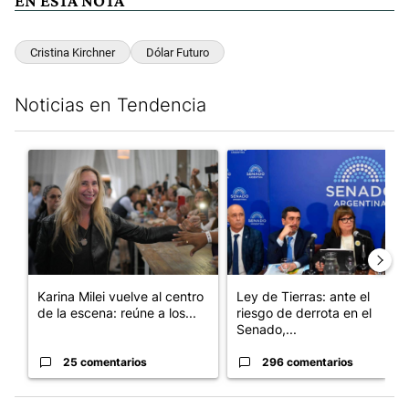
EN ESTA NOTA
Cristina Kirchner
Dólar Futuro
Noticias en Tendencia
Este listado muestra los artículos con más comentarios en los últim
Un artículo de tendencia con el título "Karina Milei vuelve al c
Un artículo de tendencia con e
Karina Milei vuelve al centro
Ley de Tierras: ante el
de la escena: reúne a los...
riesgo de derrota en el
Senado,...
25 comentarios
296 comentarios