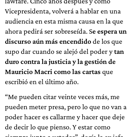
lawfare. Cinco años después y como
Vicepresidenta, volverá a hablar en una
audiencia en esta misma causa en la que
ahora pedirá ser sobreseída. S
e espera un
discurso aún más encendido
de los que
supo dar cuando se alejó del poder y
tan
duro contra la justicia y la gestión de
Mauricio Macri como las cartas
que
escribió en el último año.
“Me pueden citar veinte veces más, me
pueden meter presa, pero lo que no van a
poder hacer es callarme y hacer que deje
de decir lo que pienso. Y estar como
siempre junto a ustedes”, decía la ex jefa