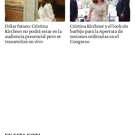
Dólar futuro: Cristina
Cristina Kirchner y el look sin
Kirchner no podrá estar en la
barbijo para la Apertura de
audiencia presencial pero se
sesiones ordinarias en el
transmitirá en vivo
Congreso